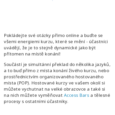
SEARCH
Pokládejte své otázky přímo online a buďte se
všemi energiemi kurzu, které se mění - účastníci
uvádějí, že je to stejně dynamické jako být
přítomen na místě konání!
Součástí je simultánní překlad do několika jazyků,
a to buď přímo z místa konání živého kurzu, nebo
prostřednictvím organizovaného hostovaného
místa (POP). Hostované kurzy ve vašem okolí si
můžete vychutnat na velké obrazovce a také si
na nich můžete vyměňovat
Access Bars
a tělesné
procesy s ostatními účastníky.