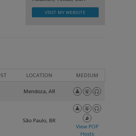
VISIT MY WEBSITE
ST
LOCATION
MEDIUM
Mendoza,
AR
São Paulo,
BR
View POP
Hosts