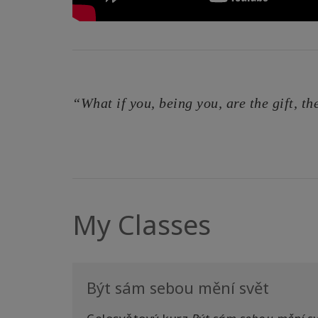
“What if you, being you, are the gift, t
My Classes
Být sám sebou mění svět