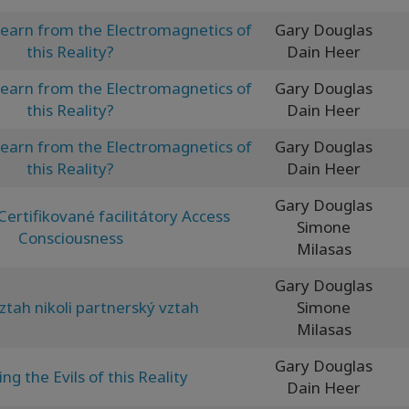
arn from the Electromagnetics of
Gary Douglas
this Reality?
Dain Heer
arn from the Electromagnetics of
Gary Douglas
this Reality?
Dain Heer
arn from the Electromagnetics of
Gary Douglas
this Reality?
Dain Heer
Gary Douglas
Certifikované facilitátory Access
Simone
Consciousness
Milasas
Gary Douglas
ztah nikoli partnerský vztah
Simone
Milasas
Gary Douglas
ng the Evils of this Reality
Dain Heer