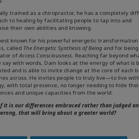
y.
ally trained as a chiropractor, he has a completely dif
ch to healing by facilitating people to tap into and
ise their own abilities and knowing.
best known for his powerful energetic transformation
s, called
The Energetic Synthesis of Being
and for being
ator of
Access Consciousness.
Reaching far beyond wh
 say with words, Dain looks at the energy of what is 
ted and is able to invite change at the core of each 
es across. He invites people to truly live—to live wit
y, with total presence, no longer needing to hide thei
ences and unique capacities from the world.
f it is our differences embraced rather than judged a
rong, that will bring about a greater world?