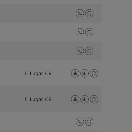
El Lugar,
CR
El Lugar,
CR