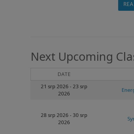
REA
Next Upcoming Cla
DATE
21 srp 2026
- 23 srp
Energ
2026
28 srp 2026
- 30 srp
Sy
2026