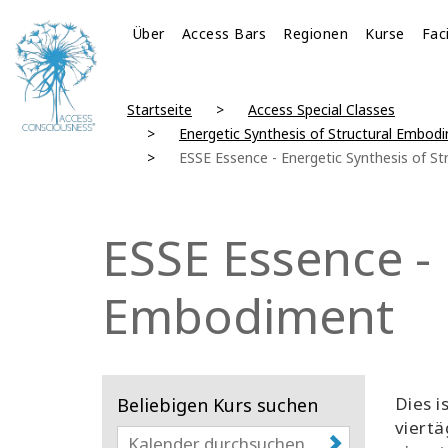
Über
Access Bars
Regionen
Kurse
Fac
Startseite
Access Special Classes
Energetic Synthesis of Structural Embod
ESSE Essence - Energetic Synthesis of S
ESSE Essence - 
Embodiment
Dies i
Beliebigen Kurs suchen
viertä