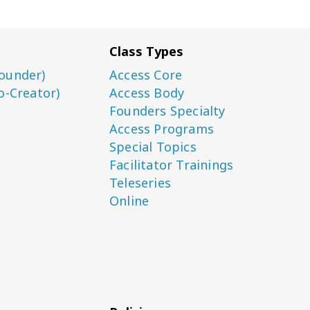
Class Types
ounder)
Access Core
o-Creator)
Access Body
Founders Specialty
Access Programs
Special Topics
Facilitator Trainings
Teleseries
Online