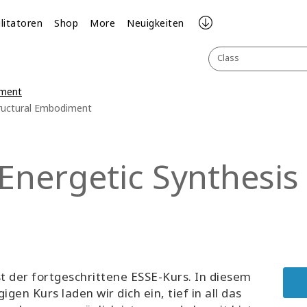
ilitatoren
Shop
More
Neuigkeiten
Class
iment
tructural Embodiment
Energetic Synthesis 
st der fortgeschrittene ESSE-Kurs. In diesem
gigen Kurs laden wir dich ein, tief in all das