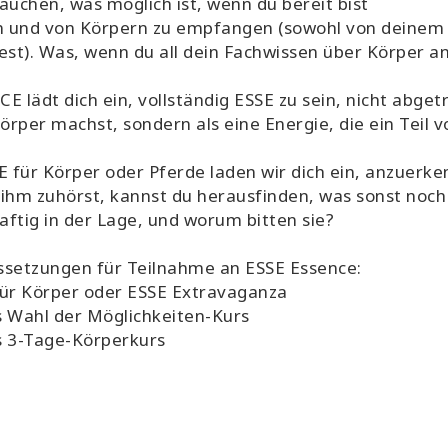
auchen, was möglich ist, wenn du bereit bist
in und von Körpern zu empfangen (sowohl von deinem
est). Was, wenn du all dein Fachwissen über Körper a
E lädt dich ein, vollständig ESSE zu sein, nicht abget
rper machst, sondern als eine Energie, die ein Teil von
E für Körper oder Pferde laden wir dich ein, anzuerke
ihm zuhörst, kannst du herausfinden, was sonst noch 
ftig in der Lage, und worum bitten sie?
ssetzungen für Teilnahme an ESSE Essence:
für Körper oder ESSE Extravaganza
 Wahl der Möglichkeiten-Kurs
s 3-Tage-Körperkurs