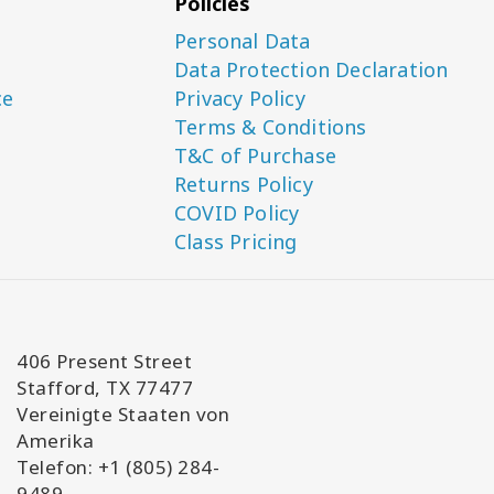
Policies
Personal Data
Data Protection Declaration
ce
Privacy Policy
Terms & Conditions
T&C of Purchase
Returns Policy
COVID Policy
Class Pricing
406 Present Street
Stafford, TX 77477
Vereinigte Staaten von
Amerika
Telefon: +1 (805) 284-
9489