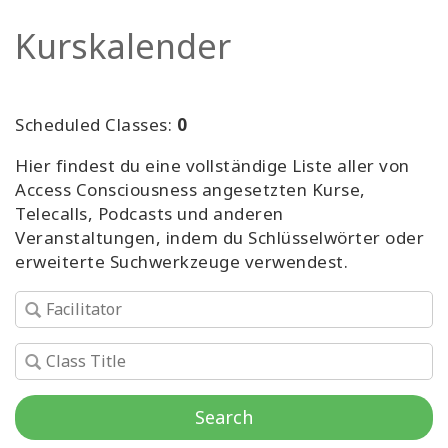
Facilitatoren
Kurskalender
Shop
Scheduled Classes:
0
More
Hier findest du eine vollständige Liste aller von
Neuigkeiten
Access Consciousness angesetzten Kurse,
Telecalls, Podcasts und anderen
Veranstaltungen, indem du Schlüsselwörter oder
erweiterte Suchwerkzeuge verwendest.
KONTAKT
SUCHE
Search