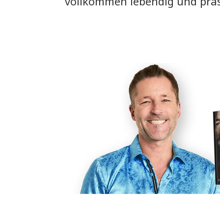
vollkommen lebendig und präs