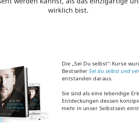
ent werden kannst, als das einzigartige 
wirklich bist.
Die „Sei Du selbst“-Kurse wu
Bestseller
Sei du selbst und ve
entstanden daraus.
Sie sind als eine lebendige E
Entdeckungen dessen konzipie
mehr in unser Selbstsein eint