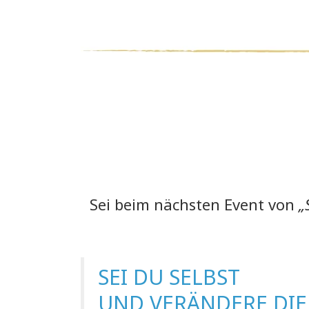
Sei beim nächsten Event von
„
SEI DU SELBST
UND VERÄNDERE DIE