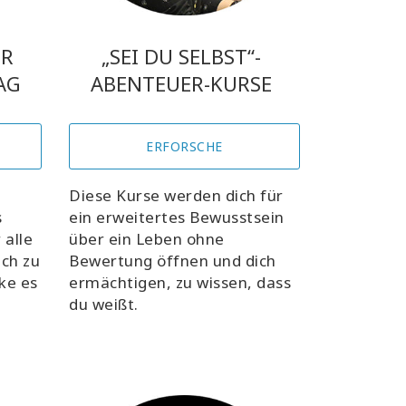
ER
„SEI DU SELBST“-
TAG
ABENTEUER-KURSE
ERFORSCHE
Diese Kurse werden dich für
s
ein erweitertes Bewusstsein
 alle
über ein Leben ohne
ich zu
Bewertung öffnen und dich
ke es
ermächtigen, zu wissen, dass
du weißt.