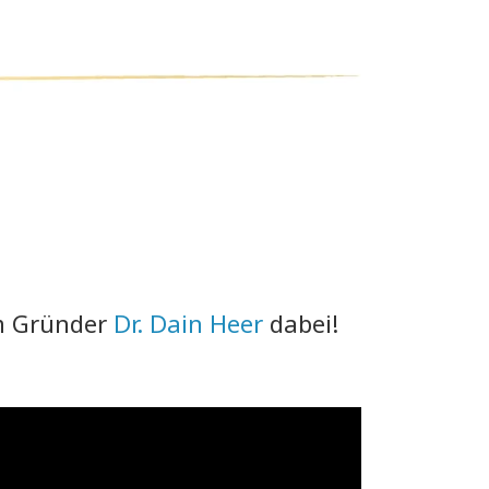
m Gründer
Dr. Dain Heer
dabei!