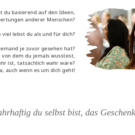
t du basierend auf den Ideen,
ertungen anderer Menschen?
 viel lebst du als und für dich?
niemand je zuvor gesehen hat?
, von dem du jemals wusstest,
hr ist, tatsächlich wahr wäre?
Ja, auch wenn es um dich geht!
rhaftig du selbst bist, das Geschenk 