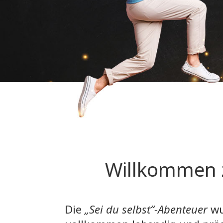
Willkommen 
Die
„Sei du selbst“-Abenteuer
wu