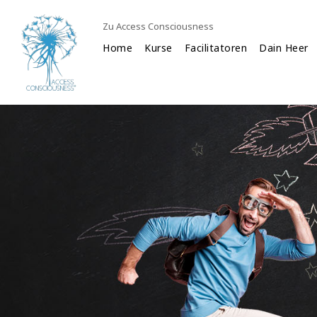
Zu Access Consciousness
Home
Kurse
Facilitatoren
Dain Heer