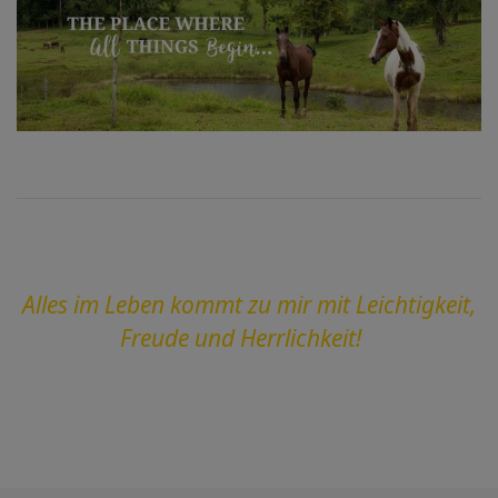
Alles im Leben kommt zu mir mit Leichtigkeit,
Freude und Herrlichkeit!