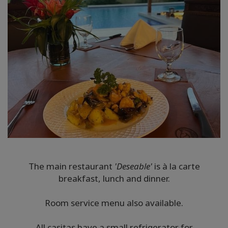
The main restaurant
'Deseable'
is à la carte
breakfast, lunch and dinner.
Room service menu also available.
All casitas have a small refrigerator for