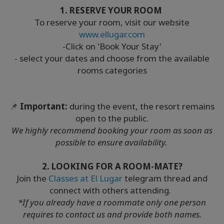
1. RESERVE YOUR ROOM
To reserve your room, visit our website
www.ellugar.com
-Click on 'Book Your Stay'
- select your dates and choose from the available
rooms categories
📌
Important:
during the event, the resort remains
open to the public.
We highly recommend booking your room as soon as
possible to ensure availability.
2. LOOKING FOR A ROOM-MATE?
Join the
Classes at El Lugar
telegram thread and
connect with others attending.
*If you already have a roommate only one person
requires to contact us and provide both names.