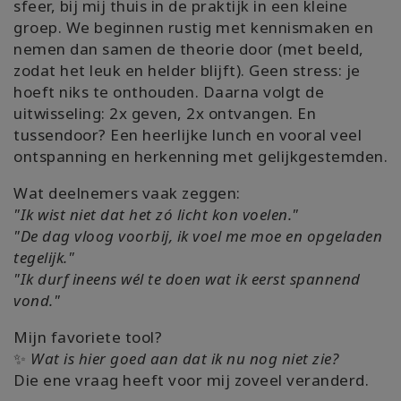
sfeer, bij mij thuis in de praktijk in een kleine
groep. We beginnen rustig met kennismaken en
nemen dan samen de theorie door (met beeld,
zodat het leuk en helder blijft). Geen stress: je
hoeft niks te onthouden. Daarna volgt de
uitwisseling: 2x geven, 2x ontvangen. En
tussendoor? Een heerlijke lunch en vooral veel
ontspanning en herkenning met gelijkgestemden.
Wat deelnemers vaak zeggen:
"Ik wist niet dat het zó licht kon voelen."
"De dag vloog voorbij, ik voel me moe en opgeladen
tegelijk."
"Ik durf ineens wél te doen wat ik eerst spannend
vond."
Mijn favoriete tool?
✨
Wat is hier goed aan dat ik nu nog niet zie?
Die ene vraag heeft voor mij zoveel veranderd.