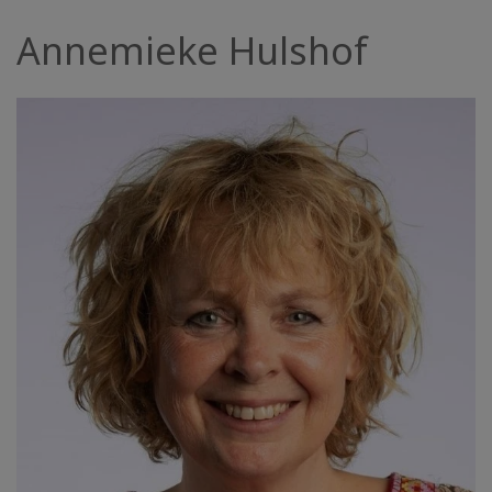
Facilitatoren
Annemieke Hulshof
Shop
More
Neuigkeiten
KONTAKT
SUCHE