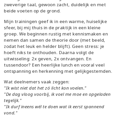
zweverige taal, gewoon zacht, duidelijk en met
beide voeten op de grond.
Mijn trainingen geef ik in een warme, huiselijke
sfeer, bij mij thuis in de praktijk in een kleine
groep. We beginnen rustig met kennismaken en
nemen dan samen de theorie door (met beeld,
zodat het leuk en helder blijft). Geen stress: je
hoeft niks te onthouden. Daarna volgt de
uitwisseling: 2x geven, 2x ontvangen. En
tussendoor? Een heerlijke lunch en vooral veel
ontspanning en herkenning met gelijkgestemden.
Wat deelnemers vaak zeggen:
"Ik wist niet dat het zó licht kon voelen."
"De dag vloog voorbij, ik voel me moe en opgeladen
tegelijk."
"Ik durf ineens wél te doen wat ik eerst spannend
vond."