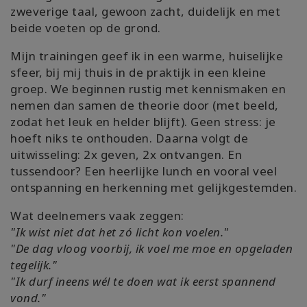
zweverige taal, gewoon zacht, duidelijk en met
beide voeten op de grond.
Mijn trainingen geef ik in een warme, huiselijke
sfeer, bij mij thuis in de praktijk in een kleine
groep. We beginnen rustig met kennismaken en
nemen dan samen de theorie door (met beeld,
zodat het leuk en helder blijft). Geen stress: je
hoeft niks te onthouden. Daarna volgt de
uitwisseling: 2x geven, 2x ontvangen. En
tussendoor? Een heerlijke lunch en vooral veel
ontspanning en herkenning met gelijkgestemden.
Wat deelnemers vaak zeggen:
"Ik wist niet dat het zó licht kon voelen."
"De dag vloog voorbij, ik voel me moe en opgeladen
tegelijk."
"Ik durf ineens wél te doen wat ik eerst spannend
vond."