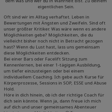
dem was und wer du in Wahrheit bist. Zu deinem
eigentlichen Sein.
Oft sind wir im Alltag verhaftet. Leben in
Bewertungen mit Ängsten und Zweifeln. Sind oft
unser größter Kritiker. Was wäre wenn es andere
Möglichkeiten gebe? Möglichkeiten, die du
vielleicht bisher noch nicht in Betracht gezogen
hast? Wenn du Lust hast, lass uns gemeinsam
diese Möglichkeiten entdecken.
Bei einer Bars oder Facelift Sitzung zum
Kennenlernen, bei einer 1-tägigen Ausbildung,
um tiefer einzusteigen oder bei einem
individuellem Coaching. Ich gebe auch Kurse für
Körperprozesse, Sessions in SOP, ESSE und Abuse
Hold.
Höre in dich hinein, ob ich der richtige Coach für
dich sein könnte. Wenn ja, dann freue ich mich
auf dich und unser gemeinsames Abenteuer