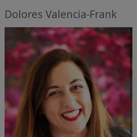
Facilitatoren
Dolores Valencia-Frank
Shop
More
Neuigkeiten
KONTAKT
SUCHE