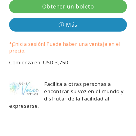
Obtener un boleto
Regiones
Clases
ⓘ Más
Facilitadores
*¡Inicia sesión! Puede haber una ventaja en el
precio.
Shop
Comienza en: USD 3,750
More
Facilita a otras personas a
encontrar su voz en el mundo y
CONTACTO
disfrutar de la facilidad al
expresarse.
BUSCAR