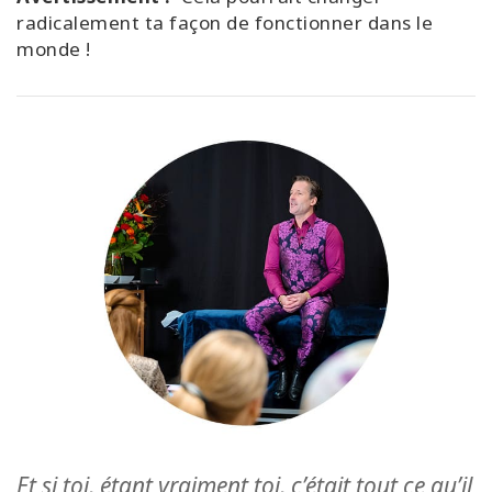
radicalement ta façon de fonctionner dans le
monde !
Et si toi, étant vraiment toi, c’était tout ce qu’il