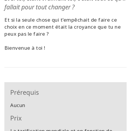
fallait pour tout changer ?
Et si la seule chose qui t’empêchait de faire ce
choix en ce moment était la croyance que tu ne
peux pas le faire ?
Bienvenue à toi !
Prérequis
Aucun
Prix
La tarification mondiale et en fonction de