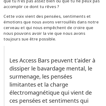
que tu n'es pas assez bien ou que tu ne peux pas
accomplir ce dont tu rêves ?
Cette voix vient des pensées, sentiments et
émotions que nous avons verrouillés dans notre
CONTACT
cerveau et qui nous empêchent de croire que
nous pouvons avoir la vie que nous avons
RECHERCHE
toujours sue être possible.
Les Access Bars peuvent t'aider à
dissiper le bavardage mental, le
surmenage, les pensées
limitantes et la charge
électromagnétique qui vient de
ces pensées et sentiments qui