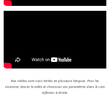
Nos vidéos sont sous-titrées en plusieurs langues. Pour les
visionner, lancez la vidéo et choisissez vos paramètres dans le coin
inférieur à droite.