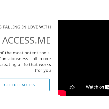
 FALLING IN LOVE WITH
ACCESS.ME
of the most potent tools,
onsciousness – all in one
creating a life that works
for you!
GET FULL ACCESS