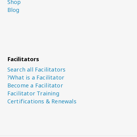
Shop
Blog
Facilitators
Search all Facilitators
What is a Facilitator?
Become a Facilitator
Facilitator Training
Certifications & Renewals