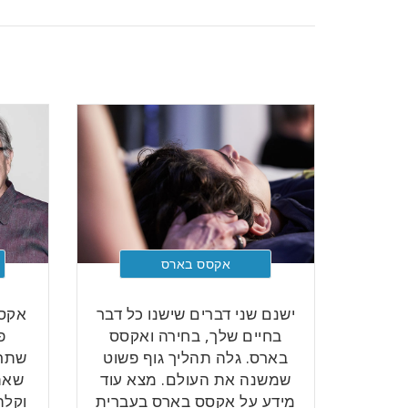
אקסס בארס
ישנם שני דברים שישנו כל דבר
אקסס
בחיים שלך, בחירה ואקסס
פ
בארס. גלה תהליך גוף פשוט
שתרצ
שמשנה את העולם. מצא עוד
שאת
מידע על אקסס בארס בעברית
וקלה