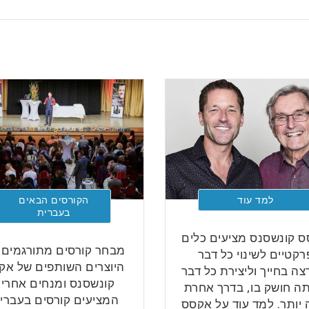
למד עוד
הקורסים הבאים
בעברית
 קונשסנס מציעים כלים
מבחר קורסים מתורגמים 
רקטיים לשינוי כל דבר
היוצרים השותפים של אק
ה בחייך וליצירת כל דבר
קונשסנס ומנחים אחרי
ה חושק בו, בדרך אחרת
המציעים קורסים בעברית
 יותר. למד עוד על אקסס