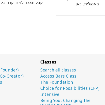
קבל הצצה למה יקרה בקר
באנגלית, כאן.
Classes
(Founder)
Search all classes
(Co-Creator)
Access Bars Class
s
The Foundation
Choice for Possibilities (CFP)
Intensive
Being You, Changing the