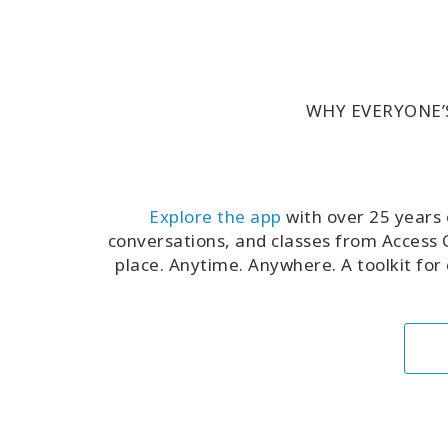
WHY EVERYONE’S
Explore the app
with over 25 years 
conversations, and classes from Access C
place. Anytime. Anywhere. A toolkit for 