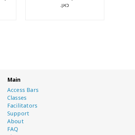
כאן.
Main
Access Bars
Classes
Facilitators
Support
About
FAQ