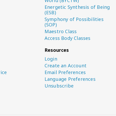
World (BYCTW)
Energetic Synthesis of Being
(ESB)
Symphony of Possibilities
(SOP)
Maestro Class
Access Body Classes
Resources
Login
Create an Account
ice
Email Preferences
Language Preferences
Unsubscribe