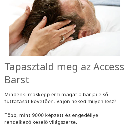
Tapasztald meg az Access
Barst
Mindenki másképp érzi magát a bárjai első
futtatását követően. Vajon neked milyen lesz?
Több, mint 9000 képzett és engedéllyel
rendelkező kezelő világszerte.