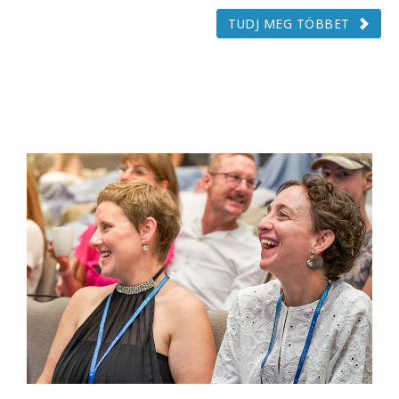
TUDJ MEG TÖBBET