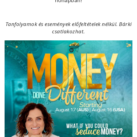
hónapban!
Tanfolyamok és események előfeltételek nélkül. Bárki
csatlakozhat.