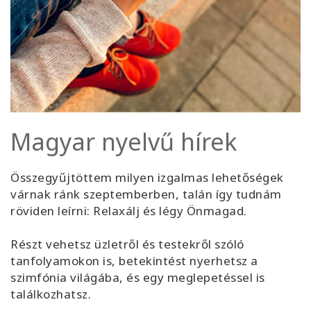
Magyar nyelvű hírek
Összegyűjtöttem milyen izgalmas lehetőségek
várnak ránk szeptemberben, talán így tudnám
röviden leírni: Relaxálj és légy Önmagad.
Részt vehetsz üzletről és testekről szóló
tanfolyamokon is, betekintést nyerhetsz a
szimfónia világába, és egy meglepetéssel is
találkozhatsz.