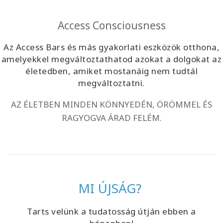
Access Consciousness
Az Access Bars és más gyakorlati eszközök otthona,
amelyekkel megváltoztathatod azokat a dolgokat az
életedben, amiket mostanáig nem tudtál
megváltoztatni.
AZ ÉLETBEN MINDEN KÖNNYEDÉN, ÖRÖMMEL ÉS
RAGYOGVA ÁRAD FELÉM.
MI ÚJSÁG?
Tarts velünk a tudatosság útján ebben a