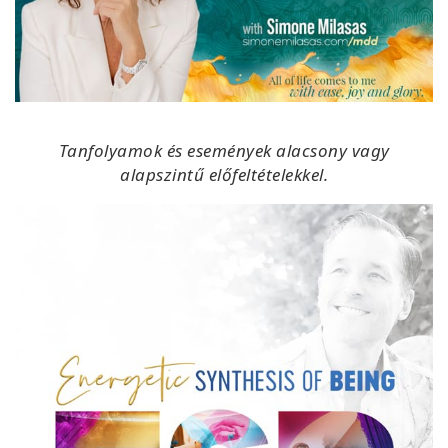
Tanfolyamok és események alacsony vagy
alapszintű előfeltételekkel.