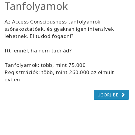
Tanfolyamok
Az Access Consciousness tanfolyamok
szórakoztatóak, és gyakran igen intenzívek
lehetnek. El tudod fogadni?
Itt lennél, ha nem tudnád?
Tanfolyamok: több, mint 75.000
Regisztrációk: több, mint 260.000 az elmúlt
évben
UGORJ BE