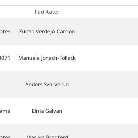
Facilitator
Zulma Verdejo-Carrion
Manuela Jonach-Follack
Anders Svarverud
Elma Galvan
Marilyn Bradford