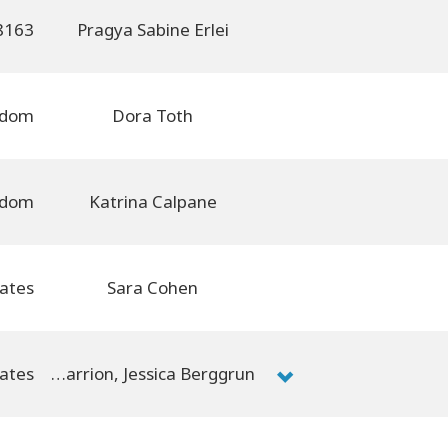
Pragya Sabine Erlei
Dora Toth
Katrina Calpane
Sara Cohen
Zulma Verdejo-Carrion, Jessica Berggrun