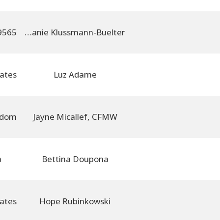
Melanie Klussmann-Buelter
Luz Adame
Jayne Micallef, CFMW
a
Bettina Doupona
Hope Rubinkowski