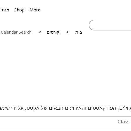
More
Shop
מנחים
בית
קורסים
 Calendar Search
לים, הפודקאסטים והאירועים הבאים של אקסס, על ידי שימו