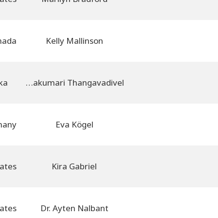
Kelly Mallinson
ka
Indirakumari Thangavadivel
Eva Kögel
Kira Gabriel
Dr. Ayten Nalbant