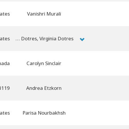
Vanishri Murali
Margarita Dotres, Virginia Dotres
Carolyn Sinclair
Andrea Etzkorn
Parisa Nourbakhsh