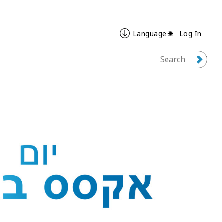
🌐 Language
Log In