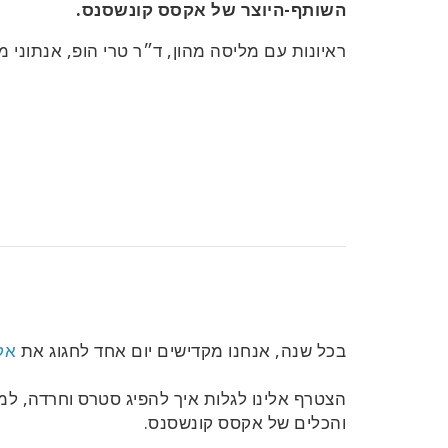
השותף-היוצר של אקסס קונשסנס.
ראיונות עם מליסה מהון, ד״ר טרי הופ, אנתוני מ
בכל שנה, אנחנו מקדישים יום אחד לחגוג את
אק
הצטרף אלינו לגלות איך להפיג סטרס וחרדה, למ
והכלים של אקסס קונשסנס.