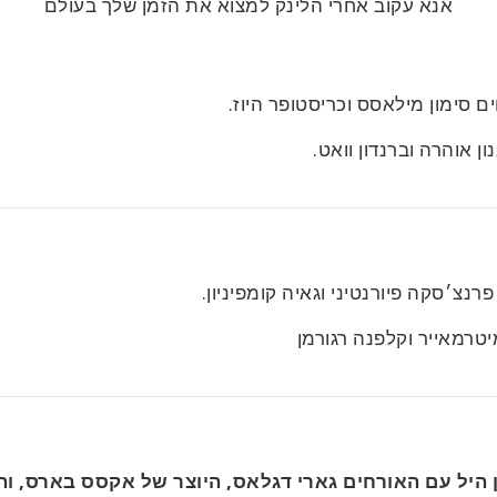
אנא עקוב אחרי הלינק למצוא את הזמן שלך בעולם
 סימון מילאסס וכריסטופר היוז.
ון אוהרה וברנדון וואט.
נצ׳סקה פיורנטיני וגאיה קומפיניון.
מיטרמאייר וקלפנה רגורמן
ן היל עם האורחים גארי דגלאס, היוצר של אקסס בארס, וה