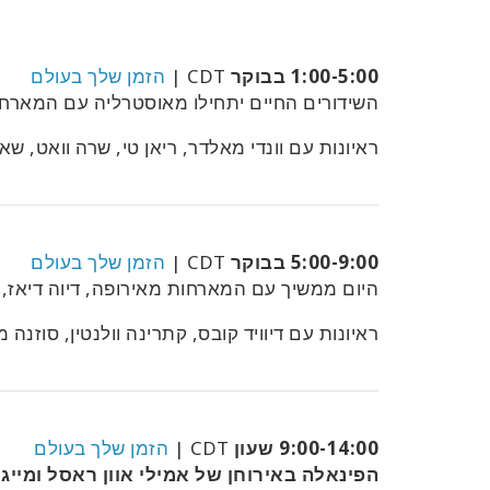
1:00-5:00 בבוקר
CDT |
הזמן שלך בעולם
השידורים החיים יתחילו מאוסטרליה עם המארחים
ראיונות עם וונדי מאלדר, ריאן טי, שרה וואט, שאנ
5:00-9:00 בבוקר
CDT |
הזמן שלך בעולם
היום ממשיך עם המארחות מאירופה, דיוה דיאז, פר
ראיונות עם דיוויד קובס, קתרינה וולנטין, סוזנה 
9:00-14:00 שעון
CDT |
הזמן שלך בעולם
הפינאלה באירוחן של אמילי אוון ראסל ומייג