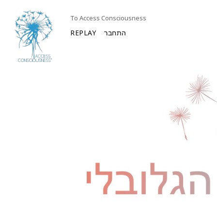
To Access Consciousness
התחבר
REPLAY