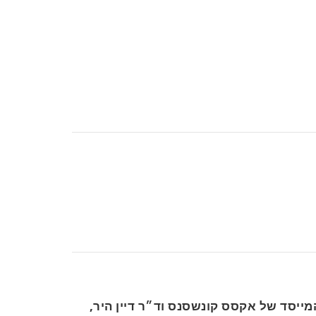
מייסד של אקסס קונשסנס וד״ר דיין היר,