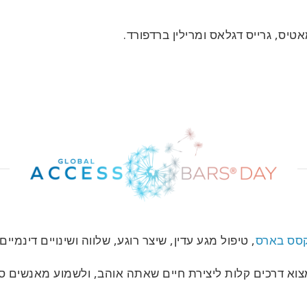
אטיס, גרייס דגלאס ומרילין ברדפורד.
סס בארס
, טיפול מגע עדין, שיצר רוגע, שלווה ושינויים דינמיי
צוא דרכים קלות ליצירת חיים שאתה אוהב, ולשמוע מאנשים ס