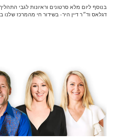
בנוסף ליום מלא סרטונים וראיונות לגבי התהלי
דגלאס וד״ר דיין היר- בשידור חי מהמרכז שלנו ב