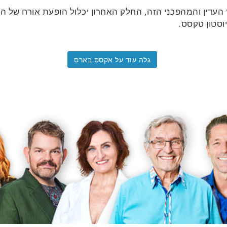
ך העדין והמהפכני הזה, החלק האחרון יכלול הופעת אורח של ה
יוסטון טקסס.
גלה עוד על אקסס בארס