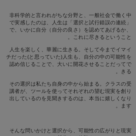
非科学的と言われがちな分野と、一般社会で働く中
で実感したのは、人生は「選択と試行錯誤の連続」
で、いかに自分（自分の良さ）を認めてあげるか、
これに尽きるということ。
人生を楽しく、華麗に生きる。そして今までイマイ
チだった(と思っていた)人生も、自分の中の可能性を
認め信じることで、大いに開花させることだってで
きる。
その選択は私たち自身の中から始まる。クラスの受
講者が、ツールを使ってそれぞれの望む現実を創り
出しているのを見聞きするのは、本当に嬉しくなり
ます。
そんな問いかけと選択から、可能性の広がりと現実