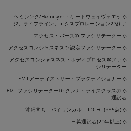
◇ ヘミシンク/Hemisync：ゲートウェイヴォエッ
ジ、ライフライン、エクスプロレーション27終了
◇ アクセス・バーズ® ファシリテーター
◇ アクセスコンシャスネス® 認定ファシリテーター
◇ アクセスコンシャスネス・ボディプロセス®ファ
シリテーター
◇ EMTアーティストリー・プラクティショナー
◇ EMTファシリテーターDr.グレナ・ライスクラスの
通訳者
◇ 沖縄育ち、バイリンガル、TOIEC (985点)
(20
年以上
)
◇ 日英通訳者