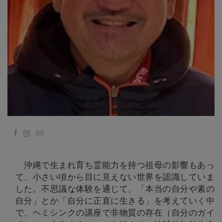
קורסים
מנחים
Shop
More
Facebook
Email
CONTACT
沖縄で生まれ育ち霊能力を持つ祖母の影響もあっ
SEARCH
て、小さい頃から目に見えない世界を認識していま
した。不思議な体験を通じて、「本当の自分や素の
自分」とか「自分に正直に生きる」を考えていく中
で、ヘミシンクの講座で非物質の存在（自分のガイ