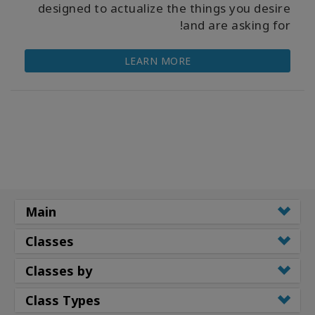
designed to actualize the things you desire
and are asking for!
LEARN MORE
Main
Classes
Classes by
Class Types