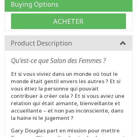
WISHLIST
Buying Options
ACHETER
CONTACT
Product Description
SEARCH
Qu'est-ce que Salon des Femmes ?
Et si vous viviez dans un monde où tout le
monde était gentil envers les autres ? Et si
vous étiez la personne qui pouvait
contribuer à créer cela ? Et si vous aviez une
relation qui était aimante, bienveillante et
accueillante – et non pas inconsciente, dans
la haine ni le jugement ?
Gary Douglas part en mission pour mettre