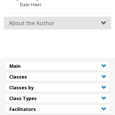
Version)
Dain Heer
About the Author
Main
Classes
Classes by
Class Types
Facilitators