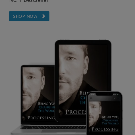
KAPCSOLAT
SHOP NOW
KERESÉS