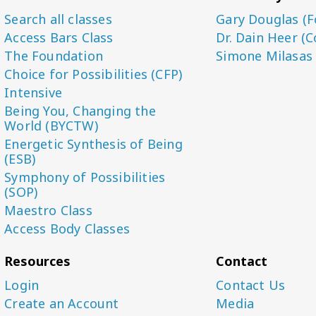
Search all classes
Gary Douglas (F
Access Bars Class
Dr. Dain Heer (C
The Foundation
Simone Milasas
Choice for Possibilities (CFP)
Intensive
Being You, Changing the
World (BYCTW)
Energetic Synthesis of Being
(ESB)
Symphony of Possibilities
(SOP)
Maestro Class
Access Body Classes
Resources
Contact
Login
Contact Us
Create an Account
Media