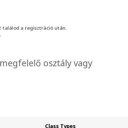
találod a regisztráció után.
.
 megfelelő osztály vagy
Class Types