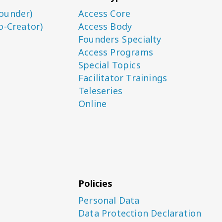
ounder)
Access Core
o-Creator)
Access Body
Founders Specialty
Access Programs
Special Topics
Facilitator Trainings
Teleseries
Online
Policies
Personal Data
Data Protection Declaration