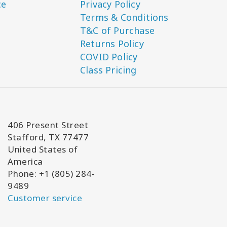
ce
Privacy Policy
Terms & Conditions
T&C of Purchase
Returns Policy
COVID Policy
Class Pricing
406 Present Street
Stafford, TX 77477
United States of
America
Phone: +1 (805) 284-
9489
Customer service