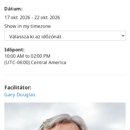
Dátum:
17 okt. 2026
-
22 okt. 2026
Show in my timezone
Időpont:
10:00 AM to 02:00 PM
(UTC-06:00) Central America
Facilitátor:
Gary Douglas