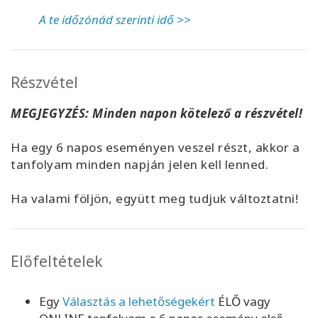
A te időzónád szerinti idő >>
Részvétel
MEGJEGYZÉS: Minden napon kötelező a részvétel!
Ha egy 6 napos eseményen veszel részt, akkor a
tanfolyam minden napján jelen kell lenned.
Ha valami följön, együtt meg tudjuk változtatni!
Előfeltételek
Egy
Választás a lehetőségekért
ÉLŐ vagy