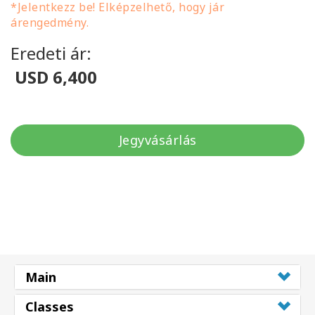
*Jelentkezz be! Elképzelhető, hogy jár
árengedmény.
Eredeti ár:
USD 6,400
Jegyvásárlás
Main
Classes