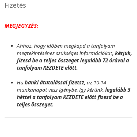
Fizetés
MEGJEGYZÉS:
Ahhoz, hogy időben megkapd a tanfolyam
megtekintéséhez szükséges információkat
, kérjük,
fizesd be a teljes összeget legalább 72 órával a
tanfolyam KEZDETE előtt.
Ha
banki átutalással fizetsz,
az 10-14
munkanapot vesz igénybe, így kérünk,
legalább 3
héttel a tanfolyam KEZDETE előtt fizesd be a
teljes összeget.