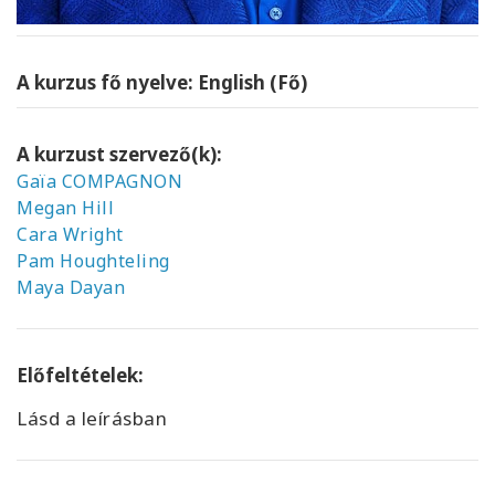
A kurzus fő nyelve: English (Fő)
A kurzust szervező(k):
Gaïa COMPAGNON
Megan Hill
Cara Wright
Pam Houghteling
Maya Dayan
Előfeltételek:
Lásd a leírásban