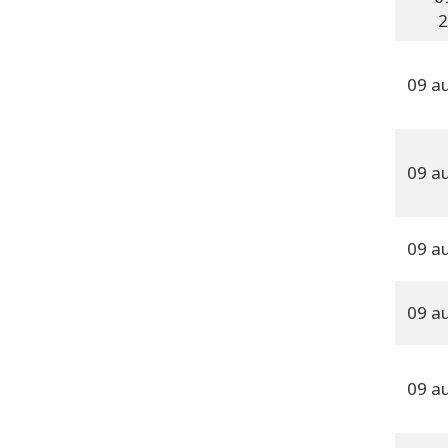
2
09 a
09 a
09 a
09 a
09 a