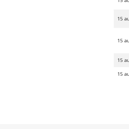
15 a
15 a
15 a
15 a
15 a