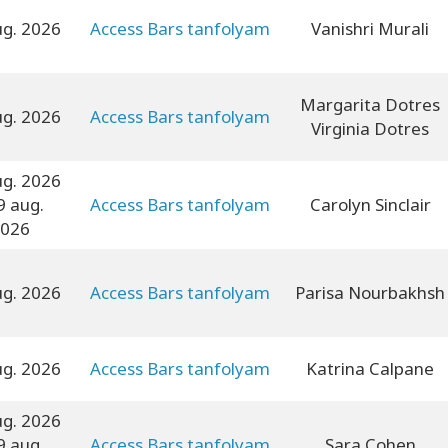
ug. 2026
Access Bars tanfolyam
Vanishri Murali
Margarita Dotres
ug. 2026
Access Bars tanfolyam
Virginia Dotres
ug. 2026
9 aug.
Access Bars tanfolyam
Carolyn Sinclair
026
ug. 2026
Access Bars tanfolyam
Parisa Nourbakhsh
ug. 2026
Access Bars tanfolyam
Katrina Calpane
ug. 2026
9 aug.
Access Bars tanfolyam
Sara Cohen