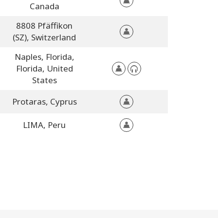
Canada
8808 Pfäffikon
(SZ),
Switzerland
Naples, Florida,
Florida,
United
States
Protaras,
Cyprus
LIMA,
Peru