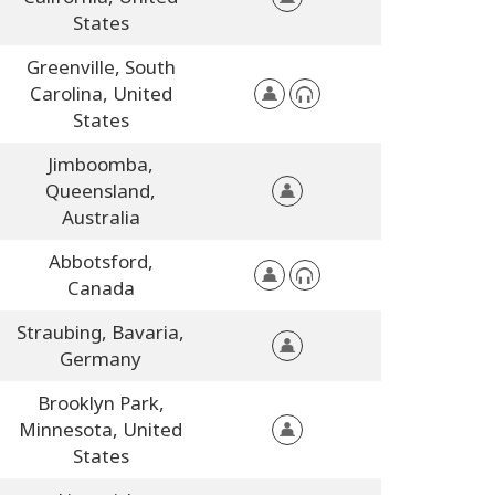
States
Greenville,
South
Carolina,
United
States
Jimboomba,
Queensland,
Australia
Abbotsford,
Canada
Straubing,
Bavaria,
Germany
Brooklyn Park,
Minnesota,
United
States