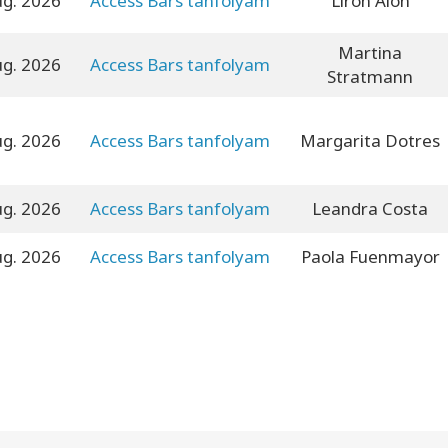
ug. 2026
Access Bars tanfolyam
Liron Alon
Martina
ug. 2026
Access Bars tanfolyam
Stratmann
ug. 2026
Access Bars tanfolyam
Margarita Dotres
ug. 2026
Access Bars tanfolyam
Leandra Costa
ug. 2026
Access Bars tanfolyam
Paola Fuenmayor