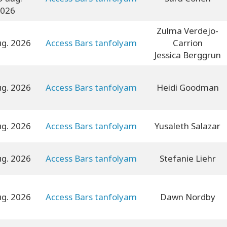
026
Zulma Verdejo-
ug. 2026
Access Bars tanfolyam
Carrion
Jessica Berggrun
ug. 2026
Access Bars tanfolyam
Heidi Goodman
ug. 2026
Access Bars tanfolyam
Yusaleth Salazar
ug. 2026
Access Bars tanfolyam
Stefanie Liehr
ug. 2026
Access Bars tanfolyam
Dawn Nordby