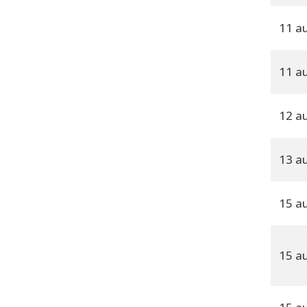
11 a
11 a
12 a
13 a
15 a
15 a