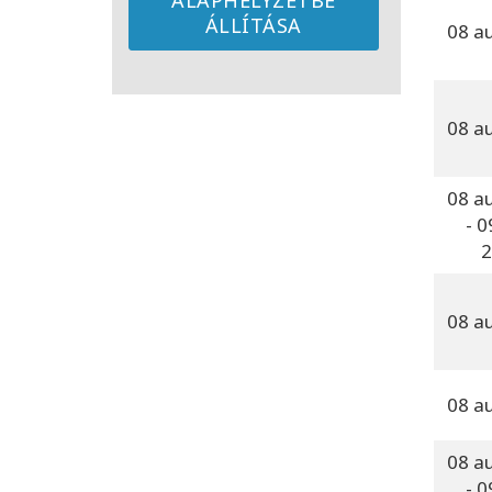
ALAPHELYZETBE
ÁLLÍTÁSA
08 a
08 a
08 a
- 0
2
08 a
08 a
08 a
- 0