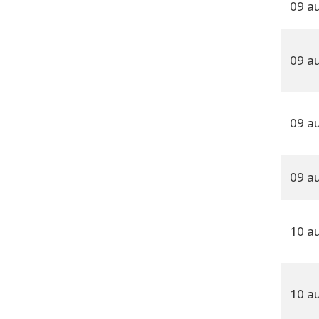
09 a
09 a
09 a
09 a
10 a
10 a