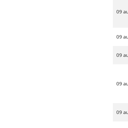
09 a
09 a
09 a
09 a
09 a