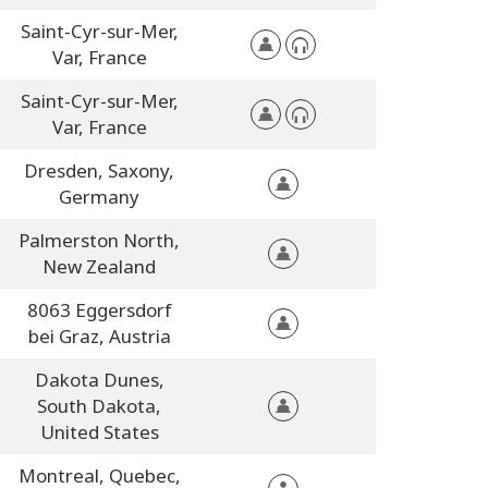
Saint-Cyr-sur-Mer,
Var,
France
Saint-Cyr-sur-Mer,
Var,
France
Dresden,
Saxony,
Germany
Palmerston North,
New Zealand
8063 Eggersdorf
bei Graz,
Austria
Dakota Dunes,
South Dakota,
United States
Montreal,
Quebec,