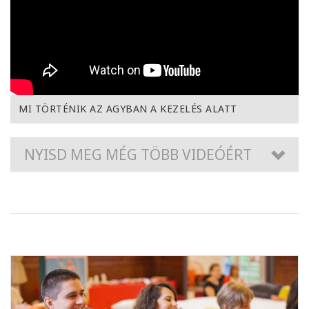
MI TÖRTÉNIK AZ AGYBAN A KEZELÉS ALATT
NYISD MEG MÉG TÖBB VIDEÓÉRT