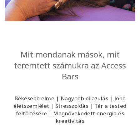
Mit mondanak mások, mit
teremtett számukra az Access
Bars
Békésebb elme | Nagyobb ellazulás | Jobb
életszemlélet | Stresszoldás | Tér a tested
feltöltésére | Megnövekedett energia és
kreativitás