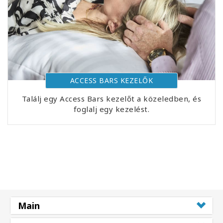
ACCESS BARS KEZELŐK
Találj egy Access Bars kezelőt a közeledben, és
foglalj egy kezelést.
Main