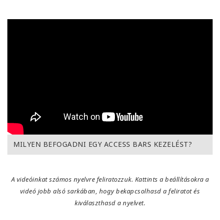
MILYEN BEFOGADNI EGY ACCESS BARS KEZELÉST?
A videóinkat számos nyelvre feliratozzuk. Kattints a beállításokra a
videó jobb alsó sarkában, hogy bekapcsolhasd a feliratot és
kiválaszthasd a nyelvet.