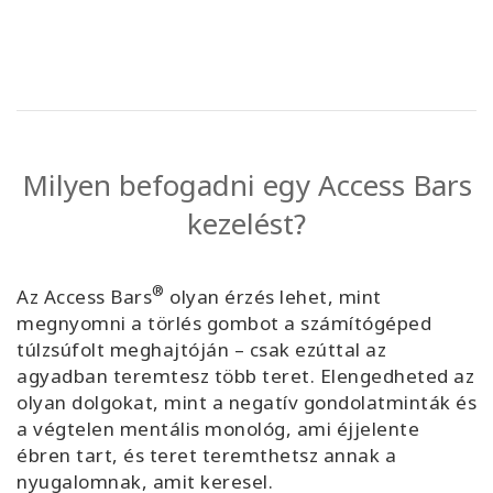
Milyen befogadni egy Access Bars
kezelést?
®
Az Access Bars
olyan érzés lehet, mint
megnyomni a törlés gombot a számítógéped
túlzsúfolt meghajtóján – csak ezúttal az
agyadban teremtesz több teret. Elengedheted az
olyan dolgokat, mint a negatív gondolatminták és
a végtelen mentális monológ, ami éjjelente
ébren tart, és teret teremthetsz annak a
nyugalomnak, amit keresel.