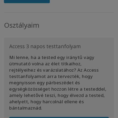
Osztályaim
Access 3 napos testtanfolyam
Mi lenne, ha a tested egy iránytű vagy
útmutató volna az élet titkaihoz,
rejtélyeihez és varázslatához? Az Access
testtanfolyamot arra tervezték, hogy
megnyisson egy párbeszédet és
egységközösséget hozzon létre a testeddel,
amely lehetővé teszi, hogy élvezd a tested,
ahelyett, hogy harcolnál ellene és
bántalmaznád.