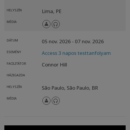
HELYSZÍN
Lima,
PE
MÉDIA
DÁTUM
05 nov. 2026
- 07 nov. 2026
ESEMÉNY
Access 3 napos testtanfolyam
FACILITÁTOR
Connor Hill
HÁZIGAZDA
HELYSZÍN
São Paulo,
São Paulo,
BR
MÉDIA