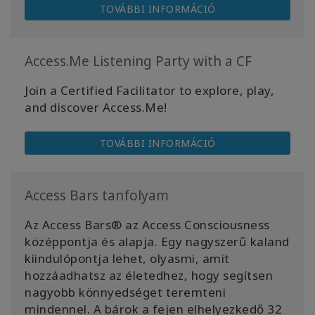
TOVÁBBI INFORMÁCIÓ
Access.Me Listening Party with a CF
Join a Certified Facilitator to explore, play,
and discover Access.Me!
TOVÁBBI INFORMÁCIÓ
Access Bars tanfolyam
Az Access Bars® az Access Consciousness
középpontja és alapja. Egy nagyszerű kaland
kiindulópontja lehet, olyasmi, amit
hozzáadhatsz az életedhez, hogy segítsen
nagyobb könnyedséget teremteni
mindennel. A bárok a fejen elhelyezkedő 32