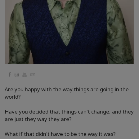
Facilitators
Shop
More
Hírek
Facebook
YouTube
Email
KAPCSOLAT
Are you happy with the way things are going in the
world?
KERESÉS
Have you decided that things can't change, and they
are just they way they are?
What if that didn't have to be the way it was?