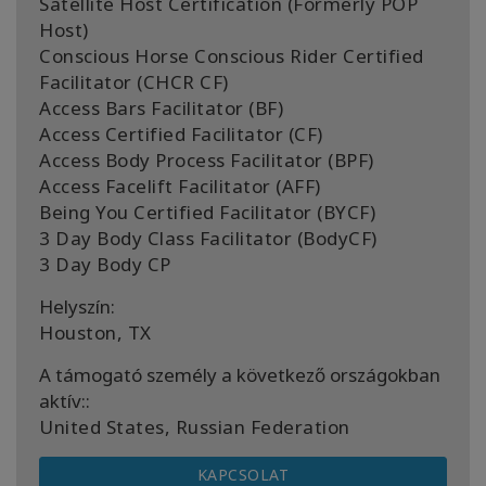
Satellite Host Certification (Formerly POP
Host)
Conscious Horse Conscious Rider Certified
Facilitator (CHCR CF)
Access Bars Facilitator (BF)
Access Certified Facilitator (CF)
Access Body Process Facilitator (BPF)
Access Facelift Facilitator (AFF)
Being You Certified Facilitator (BYCF)
3 Day Body Class Facilitator (BodyCF)
3 Day Body CP
Helyszín:
Houston, TX
A támogató személy a következő országokban
aktív::
United States, Russian Federation
KAPCSOLAT