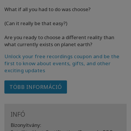
What if all you had to do was choose?
(Can it really be that easy?)
Are you ready to choose a different reality than
what currently exists on planet earth?
Unlock your free recordings coupon and be the
first to know about events, gifts, and other
exciting updates
TÖBB INFORMÁCIÓ
INFÓ
Bizonyítvány: