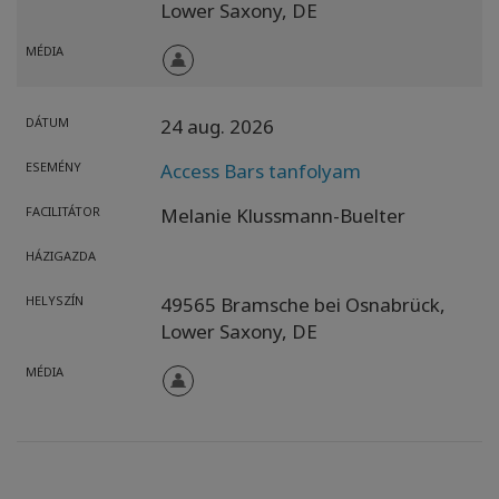
Lower Saxony,
DE
MÉDIA
DÁTUM
24 aug. 2026
ESEMÉNY
Access Bars tanfolyam
FACILITÁTOR
Melanie Klussmann-Buelter
HÁZIGAZDA
HELYSZÍN
49565 Bramsche bei Osnabrück,
Lower Saxony,
DE
MÉDIA