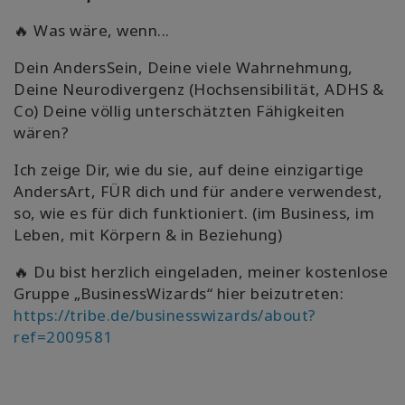
🔥 Was wäre, wenn...
Dein AndersSein, Deine viele Wahrnehmung,
Deine Neurodivergenz (Hochsensibilität, ADHS &
Co) Deine völlig unterschätzten Fähigkeiten
wären?
Ich zeige Dir, wie du sie, auf deine einzigartige
AndersArt, FÜR dich und für andere verwendest,
so, wie es für dich funktioniert.
(im Business, im
Leben, mit Körpern & in Beziehung)
🔥 Du bist herzlich eingeladen, meiner kostenlose
Gruppe „BusinessWizards“ hier beizutreten:
https://tribe.de/businesswizards/about?
ref=2009581