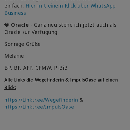
einfach.
Hier mit einem Klick über WhatsApp
Business
💎 Oracle
- Ganz neu stehe ich jetzt auch als
Oracle zur Verfügung
Sonnige Grüße
Melanie
BP, BF, AFP, CFMW, P-BiB
Alle Links die-Wegefinderin & ImpulsOase auf einen
Blick:
https://Linktr.ee/Wegefinderin
&
https://Linktr.ee/ImpulsOase