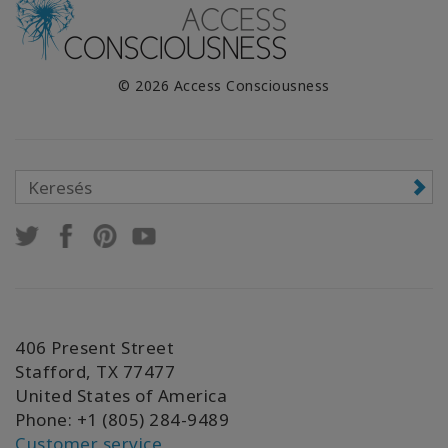
© 2026 Access Consciousness
406 Present Street
Stafford, TX 77477
United States of America
Phone: +1 (805) 284-9489
Customer service