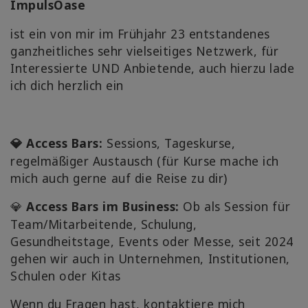
ImpulsOase
ist ein von mir im Frühjahr 23 entstandenes
ganzheitliches sehr vielseitiges Netzwerk, für
Interessierte UND Anbietende, auch hierzu lade
ich dich herzlich ein
Access Bars
:
Sessions, Tageskurse,
💎
regelmäßiger Austausch (für Kurse mache ich
mich auch gerne auf die Reise zu dir)
Access Bars im Business:
Ob als Session für
💎
Team/Mitarbeitende, Schulung,
Gesundheitstage, Events oder Messe, seit 2024
gehen wir auch in Unternehmen, Institutionen,
Schulen oder Kitas
Wenn du Fragen hast, kontaktiere mich