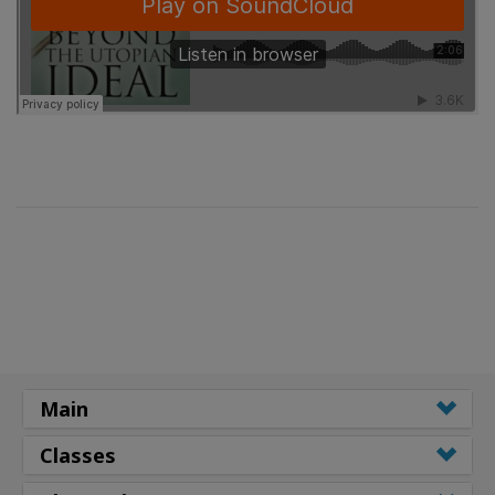
Main
Classes