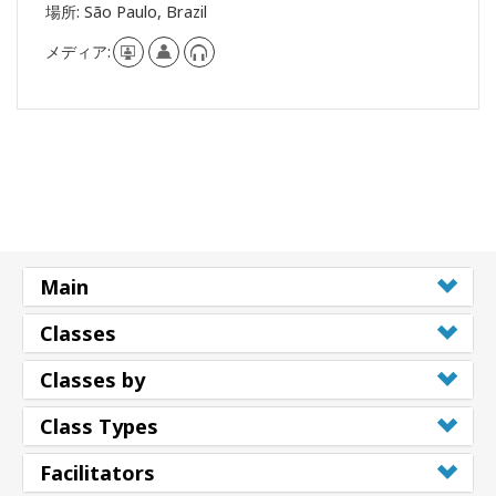
場所:
São Paulo, Brazil
メディア:
Main
Classes
Classes by
Class Types
Facilitators