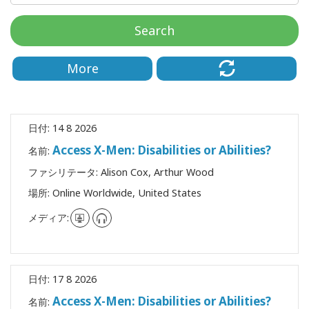
要
Search
Access
Bars
More
地
域
日付:
14 8 2026
ク
Access X-Men: Disabilities or Abilities?
ラ
名前:
ス
ファシリテータ:
Alison Cox, Arthur Wood
場所:
Online Worldwide, United States
フ
ァ
メディア:
シ
リ
テ
ー
タ
日付:
17 8 2026
ー
Access X-Men: Disabilities or Abilities?
名前: