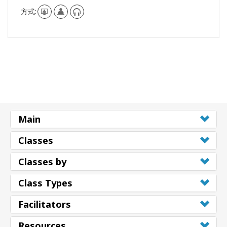
方式:
Main
Classes
Classes by
Class Types
Facilitators
Resources