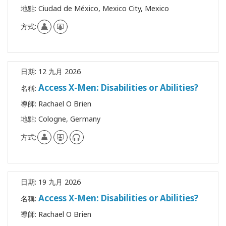
地點:
Ciudad de México, Mexico City, Mexico
方式:
日期:
12 九月 2026
Access X-Men: Disabilities or Abilities?
名稱:
導師:
Rachael O Brien
地點:
Cologne, Germany
方式:
日期:
19 九月 2026
Access X-Men: Disabilities or Abilities?
名稱:
導師:
Rachael O Brien