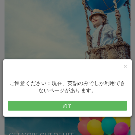
×
ご留意ください：現在、英語のみでしか利用でき
ないページがあります。
終了