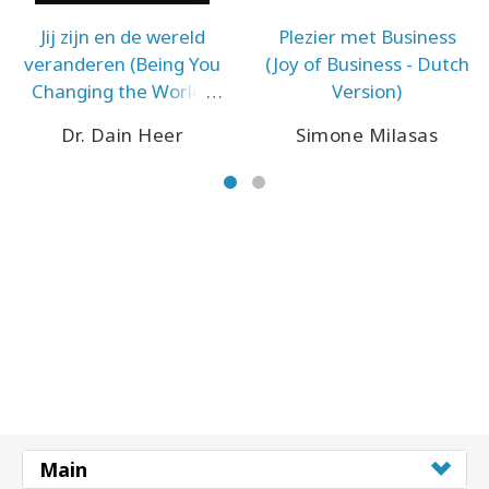
Jij zijn en de wereld
Plezier met Business
veranderen (Being You
(Joy of Business - Dutch
Changing the World -
Version)
Dutch Version)
Dr. Dain Heer
Simone Milasas
Main