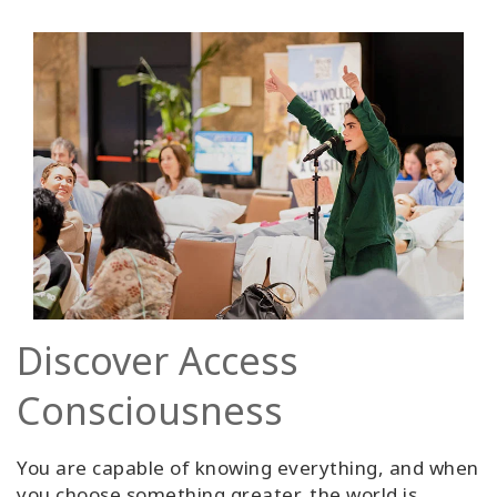
Discover Access
Consciousness
You are capable of knowing everything, and when
you choose something greater, the world is