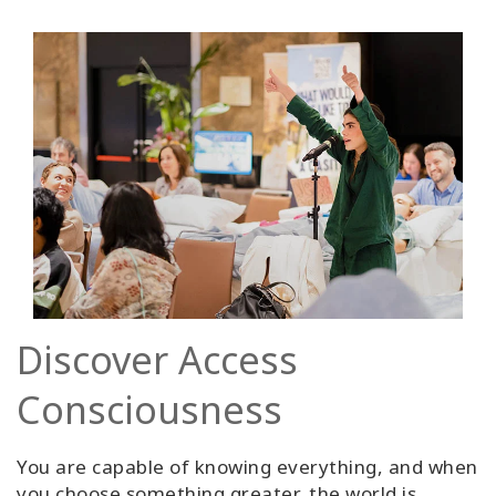
Discover Access
Consciousness
You are capable of knowing everything, and when
you choose something greater, the world is