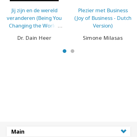
Jij zijn en de wereld
Plezier met Business
veranderen (Being You
(Joy of Business - Dutch
Changing the World -
Version)
Dutch Version)
Dr. Dain Heer
Simone Milasas
Main