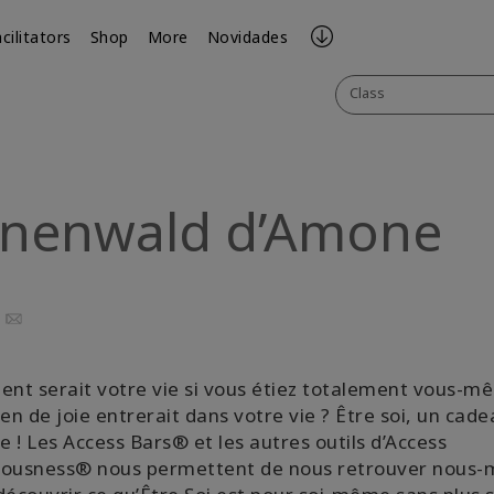
cilitators
Shop
More
Novidades
Class
rünenwald d’Amone
ook
uTube
Email
t serait votre vie si vous étiez totalement vous-m
n de joie entrerait dans votre vie ? Être soi, un cade
re ! Les Access Bars® et les autres outils d’Access
iousness® nous permettent de nous retrouver nous