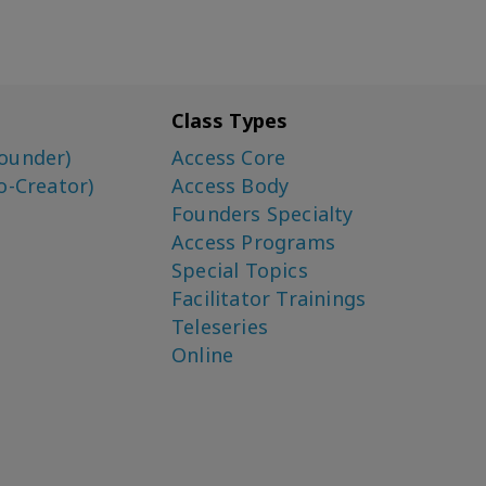
Class Types
ounder)
Access Core
o-Creator)
Access Body
Founders Specialty
Access Programs
Special Topics
Facilitator Trainings
Teleseries
Online