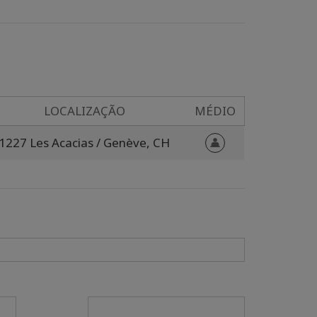
LOCALIZAÇÃO
MÉDIO
1227 Les Acacias / Genève,
CH