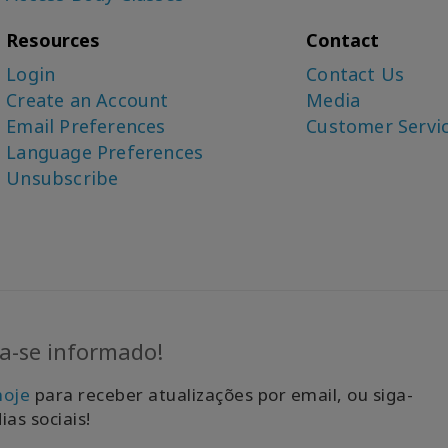
Resources
Contact
Login
Contact Us
Create an Account
Media
Email Preferences
Customer Servi
Language Preferences
Unsubscribe
-se informado!
hoje
para receber atualizações por email, ou siga-
ias sociais!