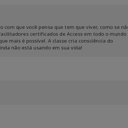
ção com que você pensa que tem que viver, como se nã
 facilitadores certificados de Access em todo o mundo 
ue mais é possível. A classe cria consciência do
inda não está usando em sua vida!