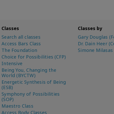
Classes
Classes by
Search all classes
Gary Douglas (F
Access Bars Class
Dr. Dain Heer (C
The Foundation
Simone Milasas
Choice for Possibilities (CFP)
Intensive
Being You, Changing the
World (BYCTW)
Energetic Synthesis of Being
(ESB)
Symphony of Possibilities
(SOP)
Maestro Class
Access Body Classes