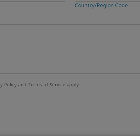
Country/Region Code
cy Policy and Terms of Service apply.