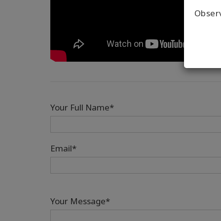
Obser
Your Full Name*
Email*
Your Message*