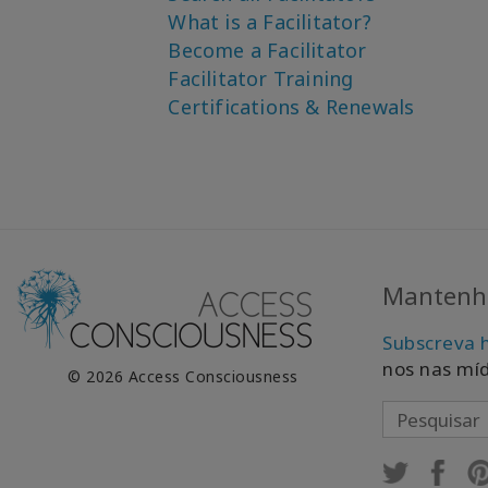
What is a Facilitator?
Become a Facilitator
Facilitator Training
Certifications & Renewals
Mantenha
Subscreva 
nos nas míd
© 2026 Access Consciousness