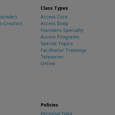
Class Types
ounder)
Access Core
o-Creator)
Access Body
Founders Specialty
Access Programs
Special Topics
Facilitator Trainings
Teleseries
Online
Policies
Personal Data