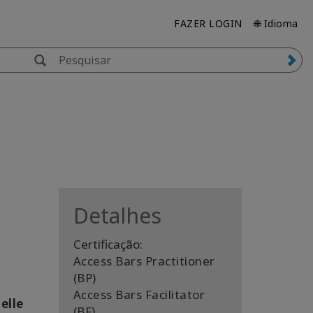
FAZER LOGIN
🌐 Idioma
Detalhes
Certificação:
Access Bars Practitioner
(BP)
Access Bars Facilitator
elle
(BF)