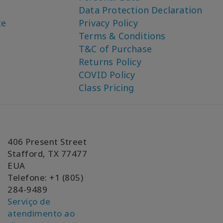
Data Protection Declaration
ce
Privacy Policy
Terms & Conditions
T&C of Purchase
Returns Policy
COVID Policy
Class Pricing
406 Present Street
Stafford, TX 77477
EUA
Telefone: +1 (805)
284-9489
Serviço de
atendimento ao