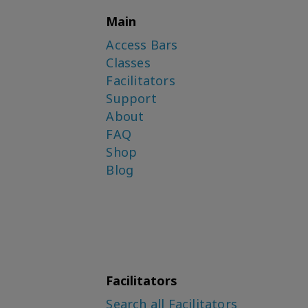
Main
Access Bars
Classes
Facilitators
Support
About
FAQ
Shop
Blog
Facilitators
Search all Facilitators