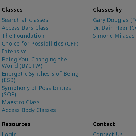
Classes
Classes by
Search all classes
Gary Douglas (F
Access Bars Class
Dr. Dain Heer (C
The Foundation
Simone Milasas
Choice for Possibilities (CFP)
Intensive
Being You, Changing the
World (BYCTW)
Energetic Synthesis of Being
(ESB)
Symphony of Possibilities
(SOP)
Maestro Class
Access Body Classes
Resources
Contact
Login
Contact Us