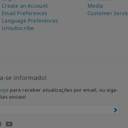
Create an Account
Media
Email Preferences
Customer Servi
Language Preferences
Unsubscribe
-se informado!
hoje
para receber atualizações por email, ou siga-
ias sociais!