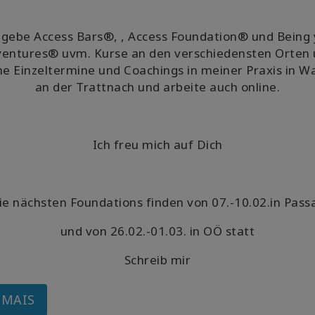
 gebe Access Bars®, , Access Foundation® und Being
entures® uvm. Kurse an den verschiedensten Orten
e Einzeltermine und Coachings in meiner Praxis in Wa
an der Trattnach und arbeite auch online.
Ich freu mich auf Dich
ie nächsten Foundations finden von 07.-10.02.in Pass
und von 26.02.-01.03. in OÖ statt
Schreib mir
 MAIS