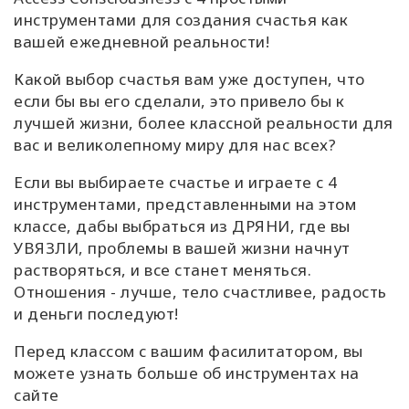
инструментами для создания счастья как
вашей ежедневной реальности!
Какой выбор счастья вам уже доступен, что
если бы вы его сделали, это привело бы к
лучшей жизни, более классной реальности для
вас и великолепному миру для нас всех?
Если вы выбираете счастье и играете с 4
инструментами, представленными на этом
классе, дабы выбраться из ДРЯНИ, где вы
УВЯЗЛИ, проблемы в вашей жизни начнут
растворяться, и все станет меняться.
Отношения - лучше, тело счастливее, радость
и деньги последуют!
Перед классом с вашим фасилитатором, вы
можете узнать больше об инструментах на
сайте