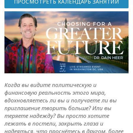
ПРОСМОТРЕТЬ КАЛЕНДАРЬ ЗАНЯТИЙ
Классы
Фасилитаторы
Shop
More
Когда вы видите политическую и
КОНТАКТЫ
финансовую реальность этого мира,
вдохновляетесь ли вы и получаете ли вы
ПОИСК
приглашение творить больше? Или вы
теряете надежду? Вы просто хотите
лежать в постели, закрыть глаза и
надеяться, что проснётесь в другом, более