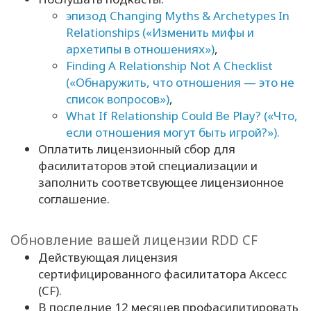
эпизод Changing Myths & Archetypes In
Relationships («Изменить мифы и
архетипы в отношениях»)
,
Finding A Relationship Not A Checklist
(«Обнаружить, что отношения — это не
список вопросов»)
,
What If Relationship Could Be Play? («Что,
если отношения могут быть игрой?»).
Оплатить лицензионный сбор для
фасилитаторов этой специализации и
заполнить соответсвующее лицензионное
соглашение.
Обновление вашей лицензии RDD CF
Действующая лицензия
сертифицированного фасилитатора Аксесс
(CF).
В последние 12 месяцев профасилитировать