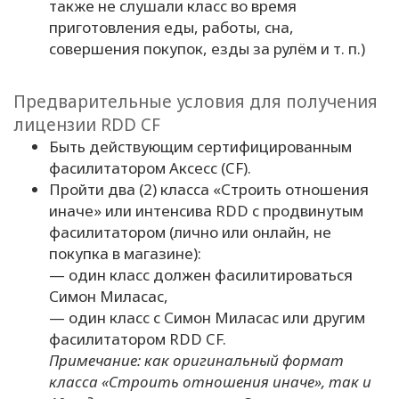
также не слушали класс во время
приготовления еды, работы, сна,
совершения покупок, езды за рулём и т. п.)
Предварительные условия для получения
лицензии RDD CF
Быть действующим сертифицированным
фасилитатором Аксесс (CF).
Пройти два (2) класса «Строить отношения
иначе» или интенсива RDD с продвинутым
фасилитатором (лично или онлайн, не
покупка в магазине):
— один класс должен фасилитироваться
Симон Миласас,
— один класс с Симон Миласас или другим
фасилитатором RDD CF.
Примечание: как оригинальный формат
класса «Строить отношения иначе», так и