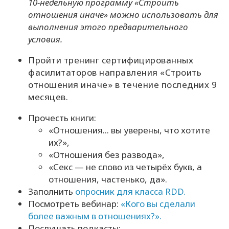
10-недельную программу «Строить
отношения иначе» можно использовать для
выполнения этого предварительного
условия.
Пройти тренинг сертифицированных
фасилитаторов направления «Строить
отношения иначе» в течение последних 9
месяцев.
Прочесть книги
:
«Отношения... вы уверены, что хотите
их?»,
«Отношения без развода»,
«Секс — не слово из четырёх букв, а
отношения, частенько, да».
Заполнить
опросник для класса RDD.
Посмотреть вебинар
:
«Кого вы сделали
более важным в отношениях?».
Послушать подкасты
: