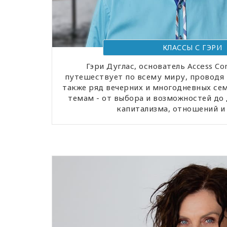
КЛАССЫ С ГЭРИ
Гэри Дуглас, основатель Access Co
путешествует по всему миру, проводя 
также ряд вечерних и многодневных се
темам - от выбора и возможностей до
капитализма, отношений и 