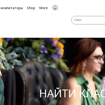
Фасилитаторы
Shop
More
Class
НАЙТИ КЛА