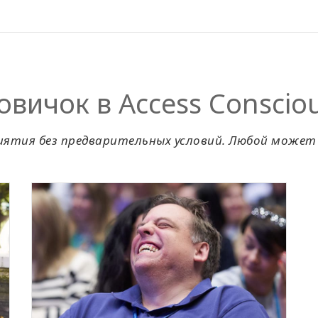
овичок в Access Conscio
иятия без предварительных условий. Любой может