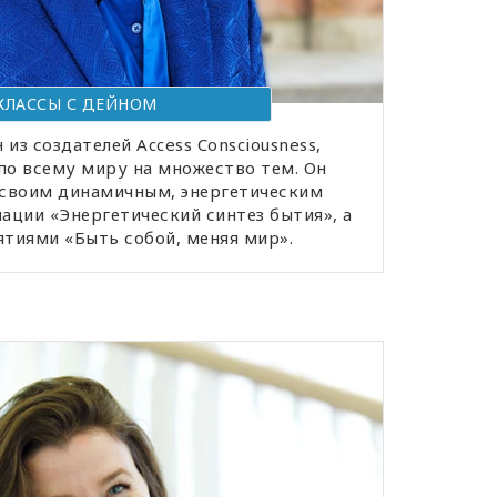
КЛАССЫ С ДЕЙНОМ
 из создателей Access Consciousness,
по всему миру на множество тем. Он
 своим динамичным, энергетическим
ции «Энергетический синтез бытия», а
тиями «Быть собой, меняя мир».