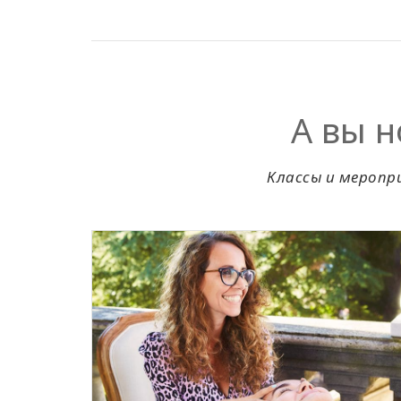
А вы н
Классы и меропр