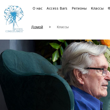
О нас
Access Bars
Регионы
Классы
Домой
Классы