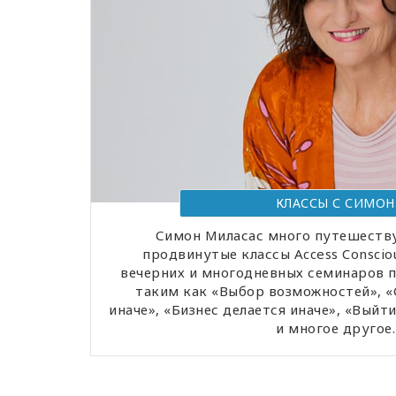
КЛАССЫ С СИМОН
Симон Миласас много путешеству
продвинутые классы Access Consciou
вечерних и многодневных семинаров 
таким как «Выбор возможностей», 
иначе», «Бизнес делается иначе», «Выйт
и многое другое.