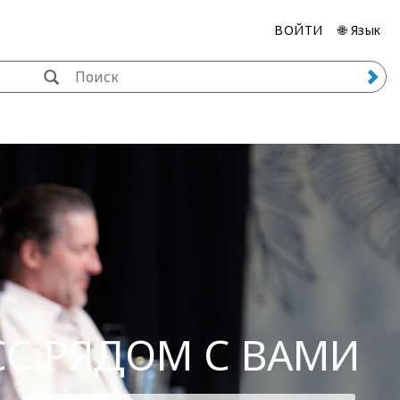
ВОЙТИ
🌐 Язык
СС РЯДОМ С ВАМИ