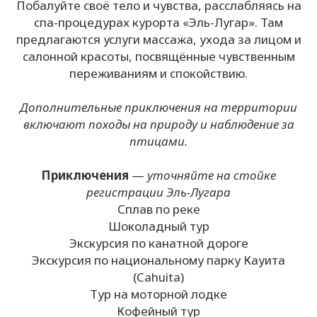
Побалуйте своё тело и чувства, расслабляясь на
спа-процедурах курорта «Эль-Лугар». Там
предлагаются услуги массажа, ухода за лицом и
салонной красоты, посвящённые чувственным
переживаниям и спокойствию.
Дополнительные приключения на территории
включают походы на природу и наблюдение за
птицами.
Приключения
—
уточняйте на стойке
регистрации Эль-Лугара
Сплав по реке
Шоколадный тур
Экскурсия по канатной дороге
Экскурсия по национальному парку Кауита
(Cahuita)
Тур на моторной лодке
Кофейный тур