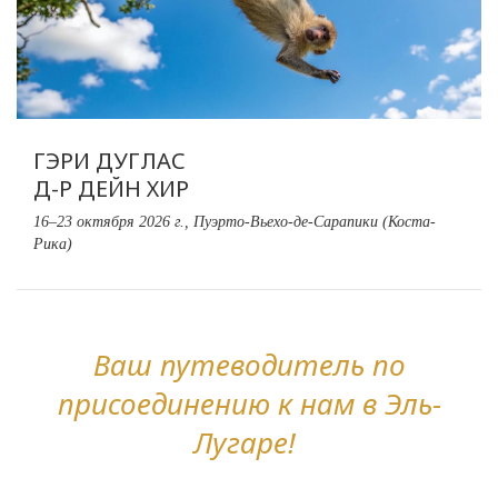
ГЭРИ ДУГЛАС
Д-Р ДЕЙН ХИР
16–23 октября 2026 г., Пуэрто-Вьехо-де-Сарапики (Коста-
Рика)
Ваш путеводитель по
присоединению к нам в Эль-
Лугаре!