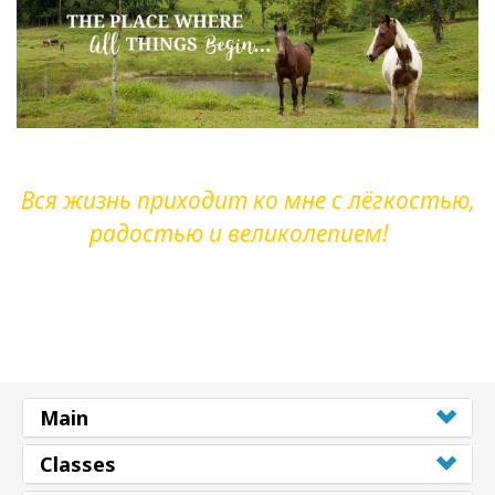
Вся жизнь приходит ко мне с лёгкостью,
радостью и великолепием!
Main
Classes