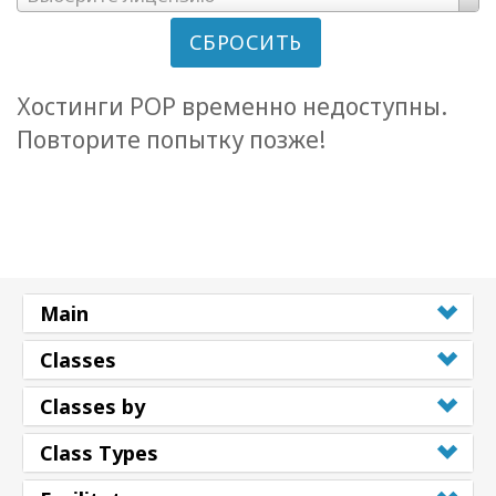
СБРОСИТЬ
Хостинги POP временно недоступны.
Повторите попытку позже!
Main
Classes
Classes by
Class Types