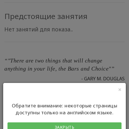
Предстоящие занятия
Нет занятий для показа..
“"There are two things that will change
anything in your life, the Bars and Choice"”
- GARY M. DOUGLAS
×
Обратите внимание: некоторые страницы
Your Full Name*
доступны только на английском языке.
ЗАКРЫТЬ