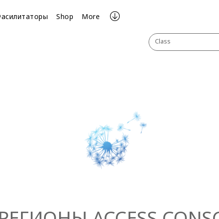
Фасилитаторы
Shop
More
Class
РЕГИОНЫ ACCESS CONS