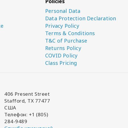
Policies
Personal Data
Data Protection Declaration
ce
Privacy Policy
Terms & Conditions
T&C of Purchase
Returns Policy
COVID Policy
Class Pricing
406 Present Street
Stafford, TX 77477
США
Телефон: +1 (805)
284-9489