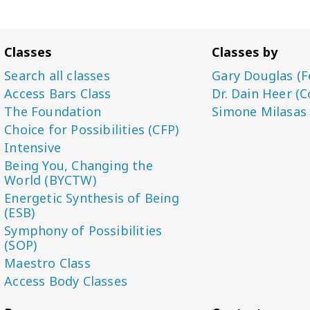
Classes
Classes by
Search all classes
Gary Douglas (F
Access Bars Class
Dr. Dain Heer (C
The Foundation
Simone Milasas
Choice for Possibilities (CFP)
Intensive
Being You, Changing the
World (BYCTW)
Energetic Synthesis of Being
(ESB)
Symphony of Possibilities
(SOP)
Maestro Class
Access Body Classes