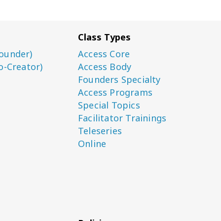
Class Types
ounder)
Access Core
o-Creator)
Access Body
Founders Specialty
Access Programs
Special Topics
Facilitator Trainings
Teleseries
Online