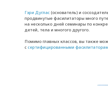
Гэри Дуглас
(основатель) и сосоздател
продвинутые фасилитаторы много путе
на несколько дней семинары по конкре
детей, тела и многого другого.
Помимо главных классов, вы также мо
с
сертифицированными фасилитаторам