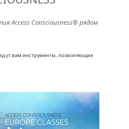
ия Access Consciousness® рядом
дадут вам инструменты, позволяющие