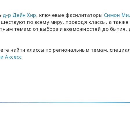
ь
д-р Дейн Хир
, ключевые фасилитаторы
Симон Ми
шествуют по всему миру, проводя классы, а также
тным темам: от выбора и возможностей до бытия, 
жете найти классы по региональным темам, специа
и Аксесс
.