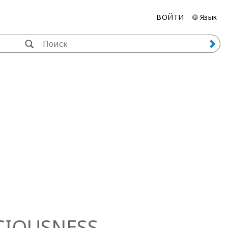
ВОЙТИ
🌐 Язык
CIOUSNESS