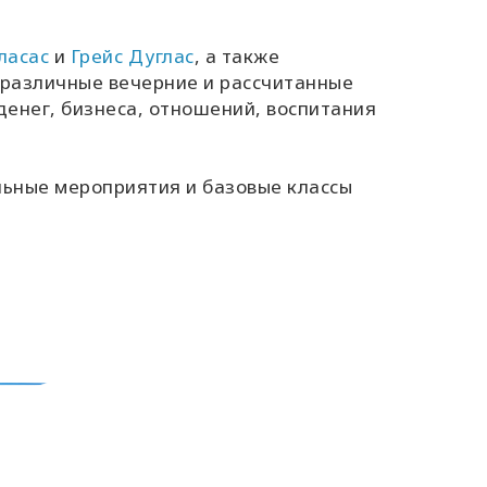
ласас
и
Грейс Дуглас
, а также
 различные вечерние и рассчитанные
денег, бизнеса, отношений, воспитания
льные мероприятия и базовые классы