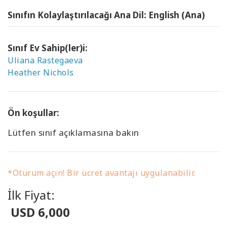
Sınıfın Kolaylaştırılacağı Ana Dil: English (Ana)
Sınıf Ev Sahip(ler)i:
Uliana Rastegaeva
Heather Nichols
Ön koşullar:
Lütfen sınıf açıklamasına bakın
*Oturum açın! Bir ücret avantajı uygulanabilir.
İlk Fiyat:
USD 6,000