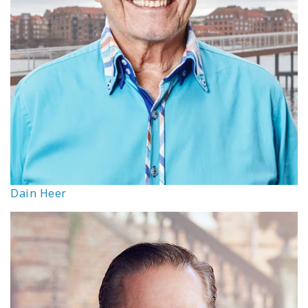
Dain Heer