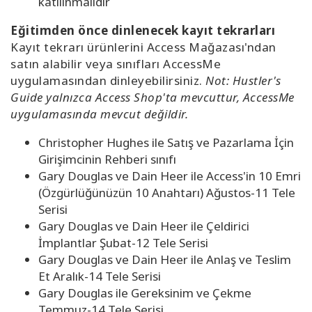
katılınmalıdır
Eğitimden önce dinlenecek kayıt tekrarları
Kayıt tekrarı ürünlerini Access Mağazası'ndan
satın alabilir veya sınıfları AccessMe
uygulamasından dinleyebilirsiniz.
Not: Hustler's
Guide yalnızca Access Shop'ta mevcuttur, AccessMe
uygulamasında mevcut değildir.
Christopher Hughes ile Satış ve Pazarlama İçin
Girişimcinin Rehberi sınıfı
Gary Douglas ve Dain Heer ile Access'in 10 Emri
(Özgürlüğünüzün 10 Anahtarı) Ağustos-11 Tele
Serisi
Gary Douglas ve Dain Heer ile Çeldirici
İmplantlar Şubat-12 Tele Serisi
Gary Douglas ve Dain Heer ile Anlaş ve Teslim
Et Aralık-14 Tele Serisi
Gary Douglas ile Gereksinim ve Çekme
Temmuz-14 Tele Serisi