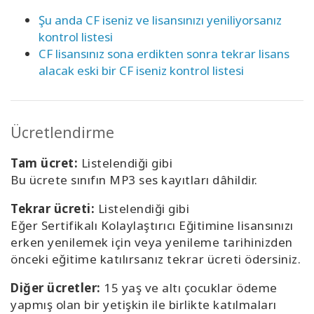
Şu anda CF iseniz ve lisansınızı yeniliyorsanız
kontrol listesi
CF lisansınız sona erdikten sonra tekrar lisans
alacak eski bir CF iseniz kontrol listesi
Ücretlendirme
Tam ücret:
Listelendiği gibi
Bu ücrete sınıfın MP3 ses kayıtları dâhildir.
Tekrar ücreti:
Listelendiği gibi
Eğer Sertifikalı Kolaylaştırıcı Eğitimine lisansınızı
erken yenilemek için veya yenileme tarihinizden
önceki eğitime katılırsanız tekrar ücreti ödersiniz.
Diğer ücretler:
15 yaş ve altı çocuklar ödeme
yapmış olan bir yetişkin ile birlikte katılmaları