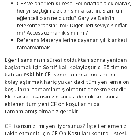
CFP ve önerilen Küresel Foundation'a ek olarak,
her yıl seçtiğiniz ek bir sınıfa katılın. Sizin için
eğlenceli olan ne olurdu? Gary ve Dain'in
telekonferansları mı? Diğer ileri seviye sınıfları
mı? Access uzmanlık sınıfı mı?
Referans Materyallerine dayanan yıllık anketi
tamamlamak
Eğer lisansınızın süresi dolduktan sonra yeniden
başlatmak için Sertifikalı Kolaylaştırıcı Eğitimine
katılan
eski bir CF
iseniz Foundation sınıfını
kolaylaştırmak hariç yukarıdaki tüm yenileme ön
koşullarını tamamlamış olmanız gerekmektedir.
Ek olarak, lisansınızın süresi dolduktan sonra
eklenen tüm yeni CF ön koşullarını da
tamamlamış olmanız gerekir.
CF lisansınızı mı yeniliyorsunuz? İşte ilerlemenizi
takip etmeniz için CF Ön Koşulları kontrol listesi.