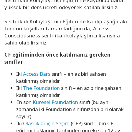
Sertifikalı Kolaylaştırıcı Eğitimine kaydolup daha
yüksek bir ders ücreti ödeyerek katılabilirsiniz.
Sertifikalı Kolaylaştırıcı Eğitimine katılıp aşağıdaki
tüm ön koşulları tamamladığınızda, Access
Consciousness sertifikalı kolaylaştırıcı lisansına
sahip olabilirsiniz.
CF eğitiminden önce katılmanız gereken
sınıflar
İki
Access Bars
sınıfı – en az biri şahsen
katılınmış olmalıdır
İki
The Foundation
sınıfı – en az birine şahsen
katılınmış olmalıdır
En son
Küresel Foundation
sınıfı (bu aynı
zamanda iki Foundation sınıfınızdan biri olarak
sayılır)
İki
Olasılıklar için Seçim
(CFP) sınıfı - biri CF
eğitimi başlangıç tarihinden önceki son 12 ay