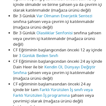
içinde olmalıdır ve birine şahsen ya da çevrim içi
olarak katılınmalıdır (mağaza ürünü değil)
Bir 3 Günlük
Var Olmanın Enerjetik Sentezi
sınıfına şahsen veya çevrim içi katılınmalıdır
(mağaza ürünü değil)
Bir 3 Günlük
Olasılıklar Senfonisi
sınıfına şahsen
veya çevrim içi katılınmalıdır (mağaza ürünü
değil)
CF Eğitiminin başlangıcından önceki 12 ay içinde
bir
3 Günlük Beden Sınıfı
CF Eğitiminin başlangıcından önceki 24 ay içinde
Dain Heer ile bir
Kendin Ol, Dünyayı Değiştir
Sınıfına
şahsen veya çevrim içi katılınmalıdır
(mağaza ürünü değil)
CF eğitiminin başlamasından önceki 24 ay
içinde bir tam
Farklı Yürütülen İş sınıfı veya
Farklı Yürütülen İş programına
şahsen veya
çevrimiçi olarak (mağaza ürünü değil)