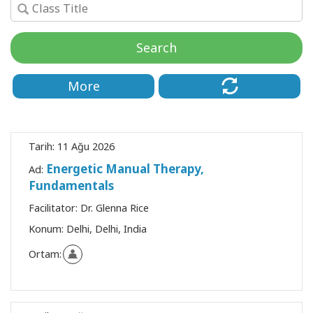
Kolaylaştırıcılar
Search
Shop
More
More
Mutluluğunuzu
Açın
Tarih:
11 Ağu 2026
Energetic Manual Therapy,
Ad:
Fundamentals
İLETIŞIM
Facilitator:
Dr. Glenna Rice
Konum:
Delhi, Delhi, India
ARA
Ortam: