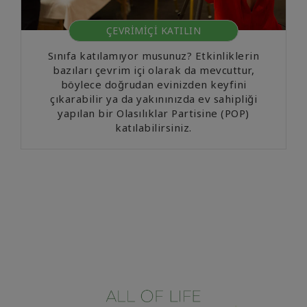
ÇEVRİMİÇİ KATILIN
Sınıfa katılamıyor musunuz? Etkinliklerin
bazıları çevrim içi olarak da mevcuttur,
böylece doğrudan evinizden keyfini
çıkarabilir ya da yakınınızda ev sahipliği
yapılan bir Olasılıklar Partisine (POP)
katılabilirsiniz.