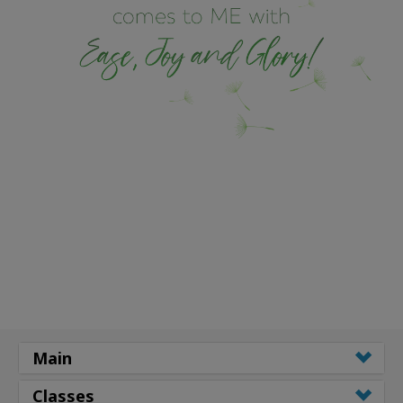
Main
Classes