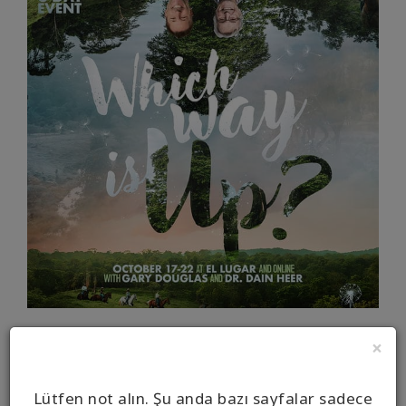
×
VIEW ALL UPCOMING CLASSES
Lütfen not alın. Şu anda bazı sayfalar sadece