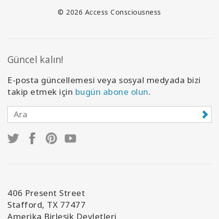
© 2026 Access Consciousness
Güncel kalın!
E-posta güncellemesi veya sosyal medyada bizi
takip etmek için
bugün abone olun
.
406 Present Street
Stafford, TX 77477
Amerika Birleşik Devletleri