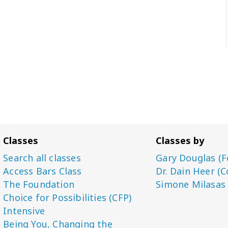
Classes
Classes by
Search all classes
Gary Douglas (F
Access Bars Class
Dr. Dain Heer (C
The Foundation
Simone Milasas
Choice for Possibilities (CFP)
Intensive
Being You, Changing the