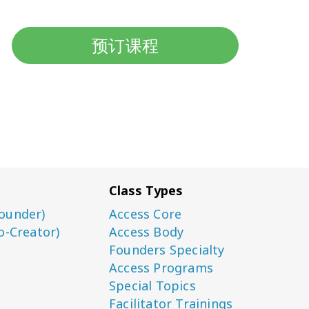
预订课程
Class Types
ounder)
Access Core
o-Creator)
Access Body
Founders Specialty
Access Programs
Special Topics
Facilitator Trainings