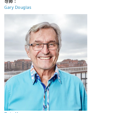
导师：
Gary Douglas