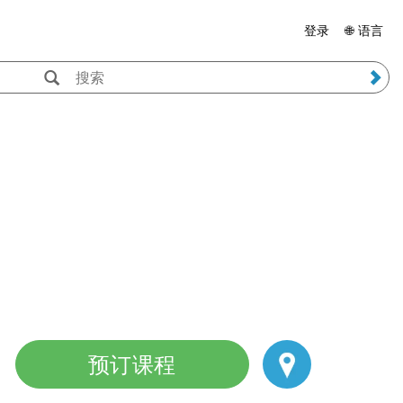
登录
🌐 语言
预订课程