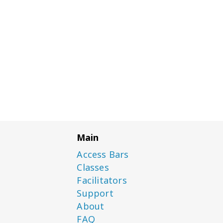
Main
Access Bars
Classes
Facilitators
Support
About
FAQ