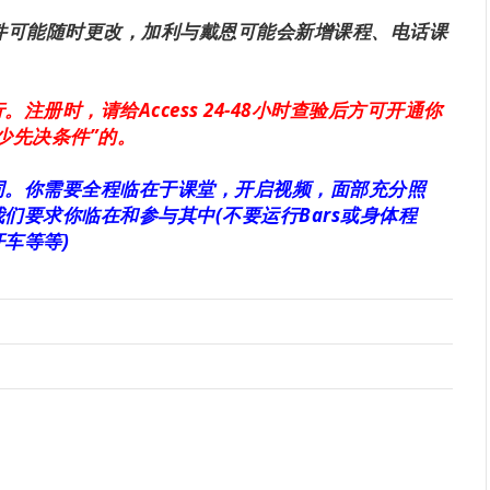
条件可能随时更改，加利与戴恩可能会新增课程、电话课
册时，请给Access 24-48小时查验后方可开通你
少先决条件”的。
同。你需要全程临在于课堂，开启视频，面部充分照
们要求你临在和参与其中(不要运行Bars或身体程
车等等)