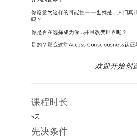
你愿意为这样的可能性——也就是，人们真
吗？
你是否在选择成为你…并且改变世界呢？
是的？那么这堂Access Consciousne
欢迎开始创
课程时长
5天
先决条件