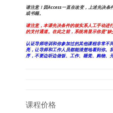
请注意！因Access一直在改变，上述先决
或书籍
。
请注意，本课先决条件的核实系人工手动进行。注
的支付通道。在此之前，系统将显示你是“缺
认证导师培训和你参加过的其他课程非常不
亮，让导师和工作人员都能清楚地看到你。我
序，不要边听边做饭、工作、睡觉、购物、开
课程价格