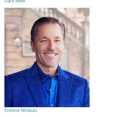
Dain Heer
Simone Milasas