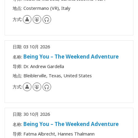
搜
地点:
Costermano (VR), Italy
索
方式:
日期:
03 10月 2026
Being You – The Weekend Adventure
名称:
导师:
Dr. Andrew Gardella
地点:
Bleiblerville, Texas, United States
方式:
日期:
30 10月 2026
Being You – The Weekend Adventure
名称:
导师:
Fatma Albrecht, Hannes Thalmann