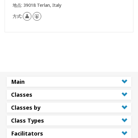
地点:
39018 Terlan, Italy
方式:
Main
Classes
Classes by
Class Types
Facilitators