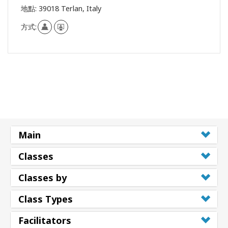
地點:
39018 Terlan, Italy
方式:
Main
Classes
Classes by
Class Types
Facilitators