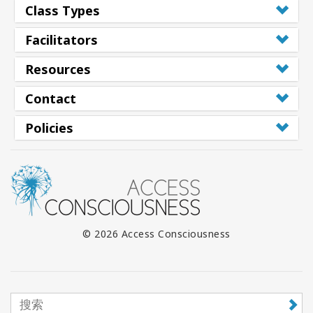
Class Types
搜
索
Facilitators
Resources
Contact
Policies
© 2026 Access Consciousness